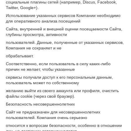
социальные плагины сетей (например, Discus, Facebook,
Twitter, Google+).
Использование указанных сервисов Компании необходимо
для оперативного анализа посещений
Сайта, внутренней и внешней оценки посещаемости Сайта,
глубины просмотра, активности
пользователей. Данные, полученные от указанных сервисов,
Компания не сохраняет и не
обрабатывает.
Соответственно, если пользователь в силу каких-либо
причин не желает, чтобы указанные
сервисы получали доступ к его персональным данным,
пользователь может по собственному
желанию выйти из своего аккаунта или профиля, очистить
файлы cookie (через свой браузер).
Безопасность несовершеннолетних
Сайт не предназначен для несовершеннолетних
пользователей. Компания очень серьезно
относится к вопросам безопасности, особенно в отношении