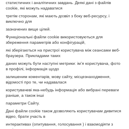
статистичних і аналітичних завдань. Деякі дані з файлів
cookie, які можуть надаватися
третім сторонам, які мають дозвіл з боку веб-ресурсу, і
виключно для
зазначених вище цілей.
Функціональні файли cookie використовуються для
збереження параметрів або конфігурацій,
які зберігаються на пристрої користувача між сеансами веб-
браузера. Прикладами таких
даних можуть бути наступні метрики: ім'я користувача, фото
в профілі, інформація щодо
залишеним коментарів, мову сайту, місцезнаходження,
відомості про те, чи надавалася
користувачеві яка-небудь інформація або вибрані переваги
раніше, а також інші
параметри Сайту.
Дані файли cookie також дозволяють користувачам дивитися
відео, брати участь в
интерактивах (опитування, голосування ) і взаємодіяти з