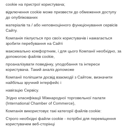
cookie на пристрої користувача;
відключення cookie може призвести до обмеження доступу
до опублікованих
матеріалів та / або неповноцінного функціонування сервісів
Сайту.
Компанія піклується про своїх користувачів і намагається
зробити перебування на Сайті
максимально комфортним, і для цього Компанії необхідно, за
допомогою файлів cookie,
проаналізувати поведінку, уподобання та інтереси
користувача. Такий аналіз допоможе
Компанії поліпшити досвід взаємодії з Сайтом, визначити
найбільш зручний інтерфейс і
навігацію Сервісу.
Згідно класифікації Міжнародної торговельної палати
(International Chamber of Commerce),
Компанія використовує такі категорії файлів cookie:
Строго необхідні файли cookie - потрібні для переміщення
користувачем веб-сторінці