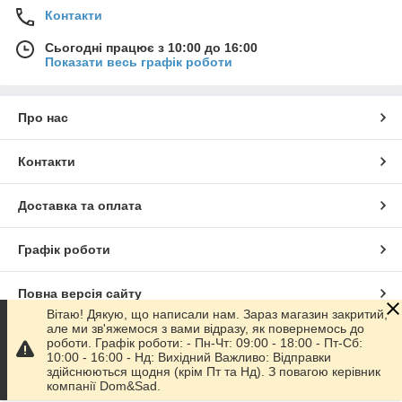
Контакти
Сьогодні працює з 10:00 до 16:00
Показати весь графік роботи
Про нас
Контакти
Доставка та оплата
Графік роботи
Повна версія сайту
Вітаю! Дякую, що написали нам. Зараз магазин закритий,
але ми зв'яжемося з вами відразу, як повернемось до
Сайт створено на маркетплейсі
Prom.ua
роботи. Графік роботи: - Пн-Чт: 09:00 - 18:00 - Пт-Сб:
10:00 - 16:00 - Нд: Вихідний Важливо: Відправки
здійснюються щодня (крім Пт та Нд). З повагою керівник
Політика конфіденційності
компанії Dom&Sad.