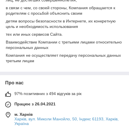
лиц, не достигших совершеннолетия,
в связи с чем, со своей стороны, Компания обращается к
родителям с просьбой объяснить своим
детям вопросы безопасности в Интернете, их конкретную
цель и необходимость использования
тех или иных сервисов Сайта.
Взаимодействие Компании с третьими лицами относительно
персональных данных
Компания не осуществляет передачу персональных данных
третьим лицам
Про нас
97% позитивних з 494 відгуків за рік
Працює з 26.04.2021
м. Харків
Харків, вул. Миколи Манойло, 50, Індекс 61193, Харків,
Україна