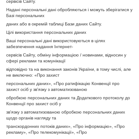
сервісів Сайту.
Надані персональні дані обробляються і можуть зберігатися у
Базі персональних
даних або в окремій таблиці Бази даних Сайту.
Цілі використання персональних даних
Ваші персональні дані використовуються в цілях
забезпечення надання Інтернет-
сервісів Сайту, обміну інформацією / новинами, відносин у
сфері реклами та комунікації
відповідно та на виконання законів України, в тому числі, але
не виключно: «Про захист
персональних даних», «Про ратифікацію Конвенції про
захист осіб у зв'язку з автоматизованою
обробкою персональних даних та Додаткового протоколу до
Конвенції про захист осіб у
зв'язку з автоматизованою обробкою персональних даних
щодо органів нагляду та
транскордонних потоків даних», «Про інформацію», «Про
рекламу», «Про телекомунікації», «Про