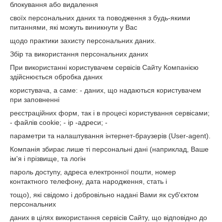
блокування або видалення
своїх персональних даних та поводження з будь-якими
питаннями, які можуть виникнути у Вас
щодо практики захисту персональних даних.
Збір та використання персональних даних
При використанні користувачем сервісів Сайту Компанією
здійснюється обробка даних
користувача, а саме: - даних, що надаються користувачем
при заповненні
реєстраційних форм, так і в процесі користування сервісами;
- файлів cookie; - ір -адреси; -
параметри та налаштування інтернет-браузерів (User-agent).
Компанія збирає лише ті персональні дані (наприклад, Ваше
ім'я і прізвище, та логін
пароль доступу, адреса електронної пошти, номер
контактного телефону, дата народження, стать і
тощо), які свідомо і добровільно надані Вами як суб'єктом
персональних
даних в цілях використання сервісів Сайту, що відповідно до