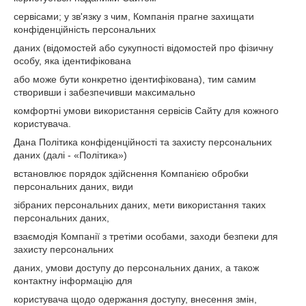
сервісами; у зв'язку з чим, Компанія прагне захищати
конфіденційність персональних
даних (відомостей або сукупності відомостей про фізичну
особу, яка ідентифікована
або може бути конкретно ідентифікована), тим самим
створивши і забезпечивши максимально
комфортні умови використання сервісів Сайту для кожного
користувача.
Дана Політика конфіденційності та захисту персональних
даних (далі - «Політика»)
встановлює порядок здійснення Компанією обробки
персональних даних, види
зібраних персональних даних, мети використання таких
персональних даних,
взаємодія Компанії з третіми особами, заходи безпеки для
захисту персональних
даних, умови доступу до персональних даних, а також
контактну інформацію для
користувача щодо одержання доступу, внесення змін,