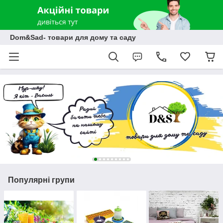
Dom&Sad- товари для дому та саду
Популярні групи