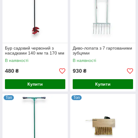
Бур садовий червоний з
Диво-лопата з 7 гартованими
насадками 140 мм та 170 мм
зубцями
В наявності
В наявності
480
930
₴
₴
Купити
Купити
Топ
Топ