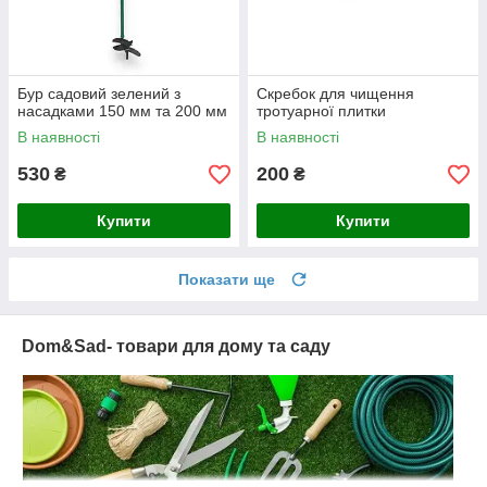
Бур садовий зелений з
Скребок для чищення
насадками 150 мм та 200 мм
тротуарної плитки
В наявності
В наявності
530
200
₴
₴
Купити
Купити
Показати ще
Dom&Sad- товари для дому та саду