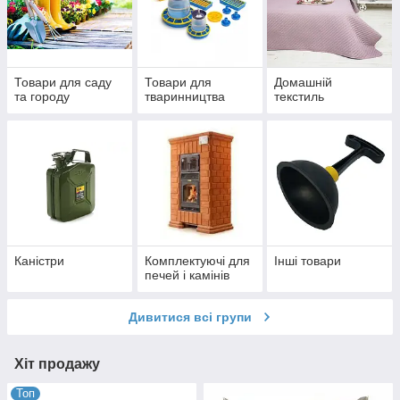
Товари для саду
Товари для
Домашній
та городу
тваринництва
текстиль
Каністри
Комплектуючі для
Інші товари
печей і камінів
Дивитися всі групи
Хіт продажу
Топ