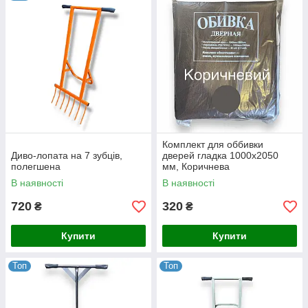
Комплект для оббивки
Диво-лопата на 7 зубців,
дверей гладка 1000х2050
полегшена
мм, Коричнева
В наявності
В наявності
720
320
₴
₴
Купити
Купити
Топ
Топ