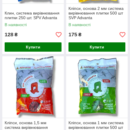
Кліпси, основа 2 мм система
Клин, система вирівнювання
вирівнювання плитки 500 шт
плитки 250 шт. SPV Advanta
SVP Advanta
В наявності
В наявності
128
175
₴
₴
Купити
Купити
Кліпси, основа 1,5 мм
Кліпси, основа 1 мм система
система вирівнювання
вирівнювання плитки 500 шт