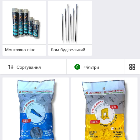
Монтажна піна
Лом будівельний
Сортування
0
Фільтри