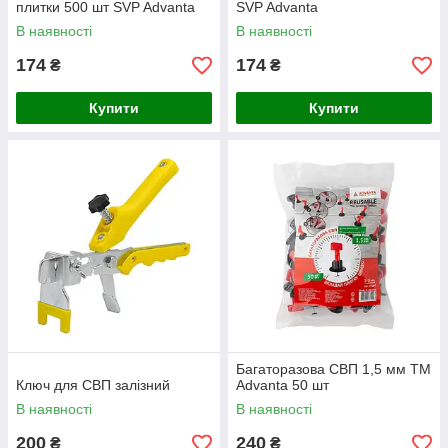
плитки 500 шт SVP Advanta
SVP Advanta
В наявності
В наявності
174
174
₴
₴
Купити
Купити
Багаторазова СВП 1,5 мм ТМ
Ключ для СВП залізний
Advanta 50 шт
В наявності
В наявності
200
240
₴
₴