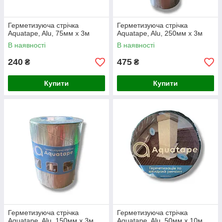
Герметизуюча стрічка
Герметизуюча стрічка
Aquatape, Alu, 75мм x 3м
Aquatape, Alu, 250мм x 3м
В наявності
В наявності
240
475
₴
₴
Купити
Купити
Герметизуюча стрічка
Герметизуюча стрічка
Aquatape, Alu, 150мм x 3м
Aquatape, Alu, 50мм x 10м