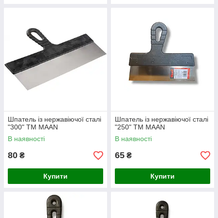
Шпатель із нержавіючої сталі
Шпатель із нержавіючої сталі
"300" ТМ MAAN
"250" ТМ MAAN
В наявності
В наявності
80
65
₴
₴
Купити
Купити