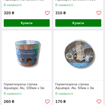
В наявності
В наявності
320
310
₴
₴
Купити
Купити
Герметизуюча стрічка
Герметизуюча стрічка
Aquatape, Alu, 100мм x 3м
Aquatape, Alu, 50мм x 3м
В наявності
В наявності
260
170
₴
₴