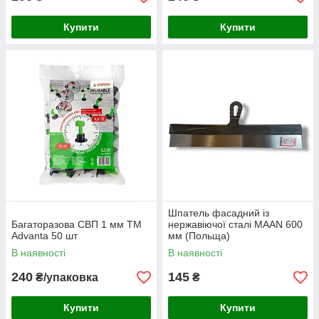
Купити
Купити
Шпатель фасадний із
Багаторазова СВП 1 мм ТМ
нержавіючої сталі MAAN 600
Advanta 50 шт
мм (Польща)
В наявності
В наявності
240
145
₴/упаковка
₴
Купити
Купити