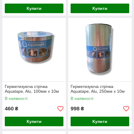
Купити
Купити
Герметизуюча стрічка
Герметизуюча стрічка
Aquatape, Alu, 100мм x 10м
Aquatape, Alu, 250мм x 10м
В наявності
В наявності
460
998
₴
₴
Купити
Купити