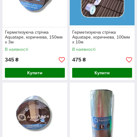
Герметизуюча стрічка
Герметизуюча стрічка
Aquatape, коричнева, 150мм
Aquatape, коричнева, 100мм
x 3м
x 10м
В наявності
В наявності
345
475
₴
₴
Купити
Купити