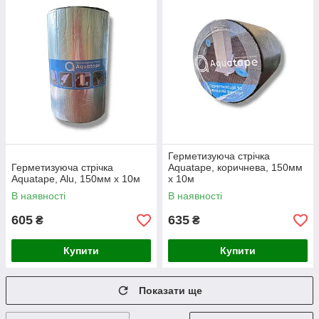
Герметизуюча стрічка
Герметизуюча стрічка
Aquatape, коричнева, 150мм
Aquatape, Alu, 150мм x 10м
x 10м
В наявності
В наявності
605
635
₴
₴
Купити
Купити
Показати ще