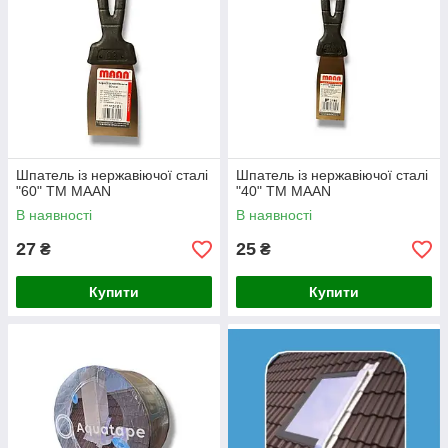
Шпатель із нержавіючої сталі
Шпатель із нержавіючої сталі
"60" ТМ MAAN
"40" ТМ MAAN
В наявності
В наявності
27
25
₴
₴
Купити
Купити