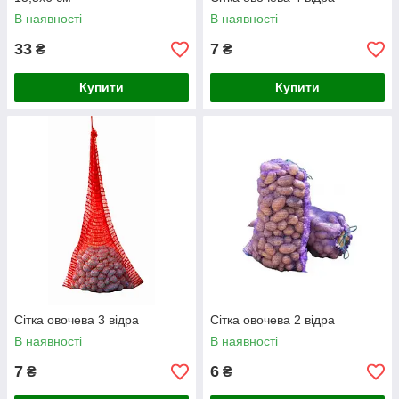
В наявності
В наявності
33
7
₴
₴
Купити
Купити
Сітка овочева 3 відра
Сітка овочева 2 відра
В наявності
В наявності
7
6
₴
₴