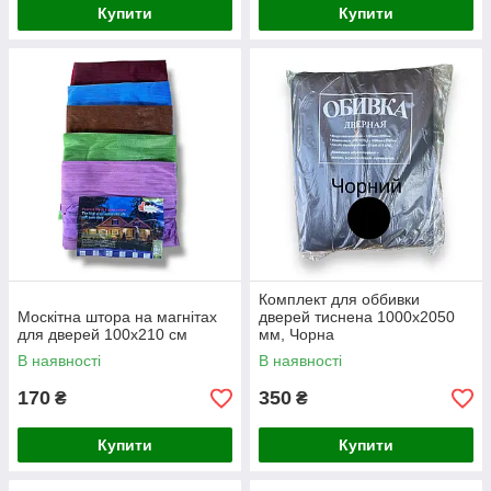
Купити
Купити
Комплект для оббивки
Москітна штора на магнітах
дверей тиснена 1000х2050
для дверей 100х210 см
мм, Чорна
В наявності
В наявності
170
350
₴
₴
Купити
Купити