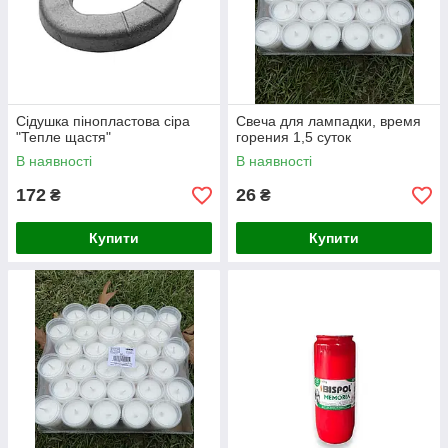
Сідушка пінопластова сіра
Свеча для лампадки, время
"Тепле щастя"
горения 1,5 суток
В наявності
В наявності
172
26
₴
₴
Купити
Купити