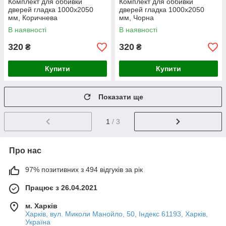
Комплект для оббивки
Комплект для оббивки
дверей гладка 1000х2050
дверей гладка 1000х2050
мм, Коричнева
мм, Чорна
В наявності
В наявності
320
320
₴
₴
Купити
Купити
Показати ще
1
/ 3
Про нас
97% позитивних з 494 відгуків за рік
Працює з 26.04.2021
м. Харків
Харків, вул. Миколи Манойло, 50, Індекс 61193, Харків,
Україна