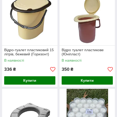
Відро-туалет пластиковий 15
Відро туалет пластикове
літрів, бежевий (Горизонт)
(Юніпласт)
В наявності
В наявності
336
350
₴
₴
Купити
Купити