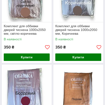
Комплект для оббивки
Комплект для оббивки
дверей тиснена 1000х2050
дверей тиснена 1000х2050
мм, світло-коричнева
мм, Коричнева
В наявності
В наявності
350
350
₴
₴
Купити
Купити