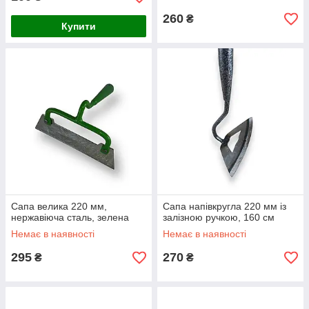
260
₴
Купити
Сапа велика 220 мм,
Сапа напівкругла 220 мм із
нержавіюча сталь, зелена
залізною ручкою, 160 см
Немає в наявності
Немає в наявності
295
270
₴
₴