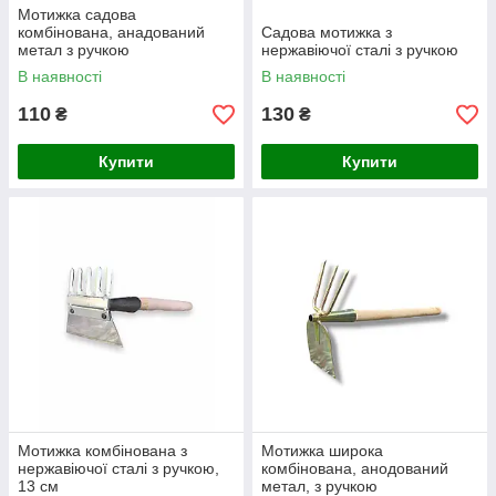
Мотижка садова
комбінована, анадований
Садова мотижка з
метал з ручкою
нержавіючої сталі з ручкою
В наявності
В наявності
110
130
₴
₴
Купити
Купити
Мотижка комбінована з
Мотижка широка
нержавіючої сталі з ручкою,
комбінована, анодований
13 см
метал, з ручкою