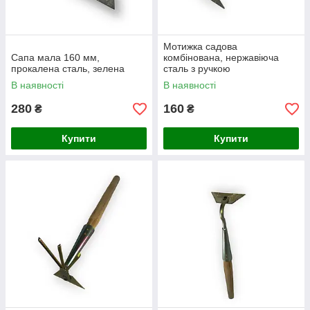
Мотижка садова
Сапа мала 160 мм,
комбінована, нержавіюча
прокалена сталь, зелена
сталь з ручкою
В наявності
В наявності
280
160
₴
₴
Купити
Купити