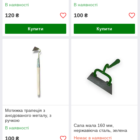
В наявності
В наявності
120
100
₴
₴
Купити
Купити
Мотижка трапеція з
анодованого металу, з
ручкою
Сапа мала 160 мм,
В наявності
нержавіюча сталь, зелена
100
Немає в наявності
₴