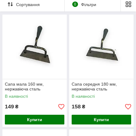
Сортування
0
Фільтри
Сапа мала 160 мм,
Сапа середня 180 мм,
нержавіюча сталь
нержавіюча сталь
В наявності
В наявності
149
158
₴
₴
Купити
Купити