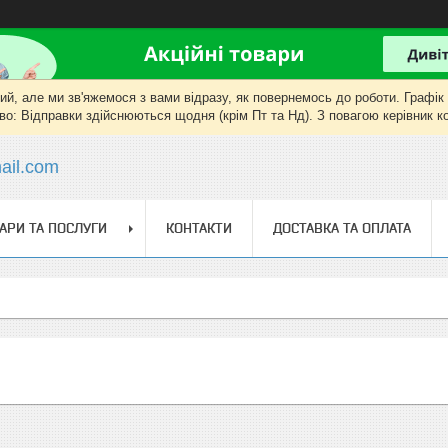
, але ми зв'яжемося з вами відразу, як повернемось до роботи. Графік роб
о: Відправки здійснюються щодня (крім Пт та Нд). З повагою керівник 
il.com
АРИ ТА ПОСЛУГИ
КОНТАКТИ
ДОСТАВКА ТА ОПЛАТА