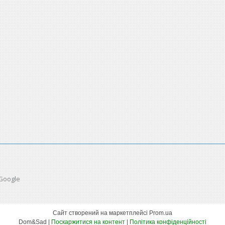
 Google
Сайт створений на маркетплейсі
Prom.ua
Dom&Sad |
Поскаржитися на контент
|
Політика конфіденційності