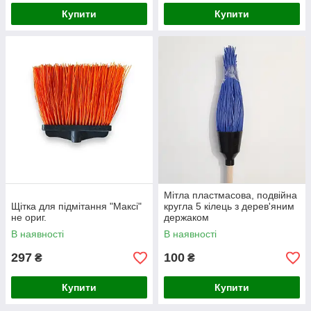
Купити
Купити
Мітла пластмасова, подвійна
Щітка для підмітання "Максі"
кругла 5 кілець з дерев'яним
не ориг.
держаком
В наявності
В наявності
297
100
₴
₴
Купити
Купити