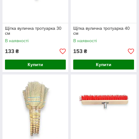
Щітка вулична тротуарка 30
Щітка вулична тротуарка 40
см
см
В наявності
В наявності
133
153
₴
₴
Купити
Купити