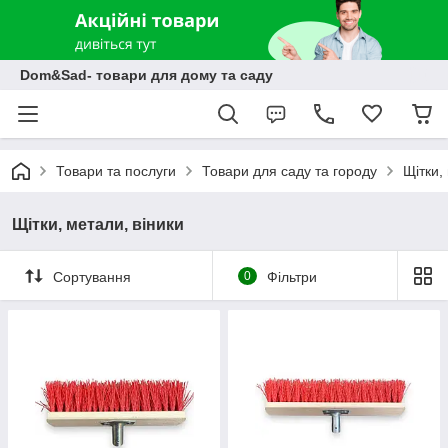
Dom&Sad- товари для дому та саду
Товари та послуги
Товари для саду та городу
Щітки,
Щітки, метали, віники
Сортування
0
Фільтри