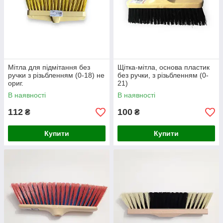
Мітла для підмітання без
Щітка-мітла, основа пластик
ручки з різьбленням (0-18) не
без ручки, з різьбленням (0-
ориг.
21)
В наявності
В наявності
112
100
₴
₴
Купити
Купити