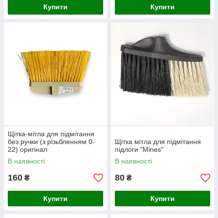
Купити
Купити
Щітка-мітла для підмітання
без ручки (з різьбленням 0-
Щітка мітла для підмітання
22) оригінал
підлоги "Mines"
В наявності
В наявності
160
80
₴
₴
Купити
Купити