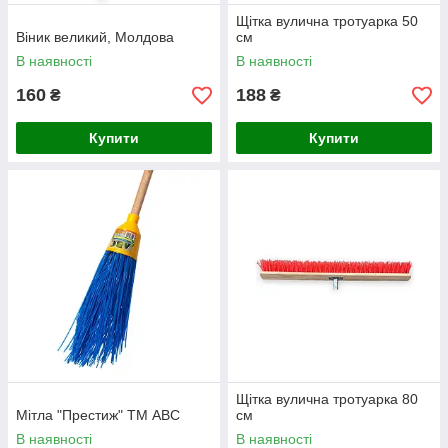
Щітка вулична тротуарка 50
Віник великий, Молдова
см
В наявності
В наявності
160
188
₴
₴
Купити
Купити
Щітка вулична тротуарка 80
Мітла "Престиж" ТМ АВС
см
В наявності
В наявності