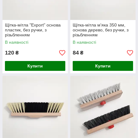
Щітка-мітла "Export" основа
Щітка-мітла м'яка 350 мм,
пластик, без ручки, з
основа дерево, без ручки, з
різьбленням
різьбленням
В наявності
В наявності
120
84
₴
₴
Купити
Купити