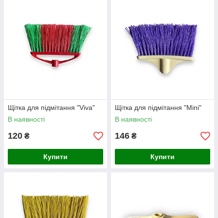
Щітка для підмітання "Viva"
Щітка для підмітання "Mini"
В наявності
В наявності
120
146
₴
₴
Купити
Купити