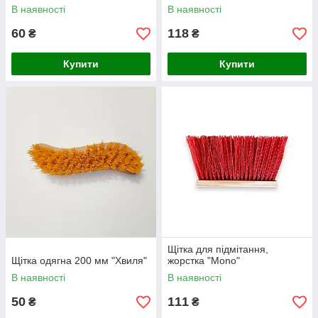
В наявності
В наявності
60
118
₴
₴
Купити
Купити
Щітка для підмітання,
Щітка одягна 200 мм "Хвиля"
жорстка "Mono"
В наявності
В наявності
50
111
₴
₴