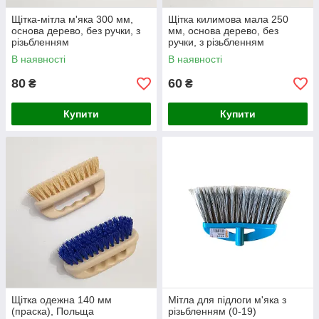
Щітка-мітла м'яка 300 мм,
Щітка килимова мала 250
основа дерево, без ручки, з
мм, основа дерево, без
різьбленням
ручки, з різьбленням
В наявності
В наявності
80
60
₴
₴
Купити
Купити
Щітка одежна 140 мм
Мітла для підлоги м'яка з
(праска), Польща
різьбленням (0-19)