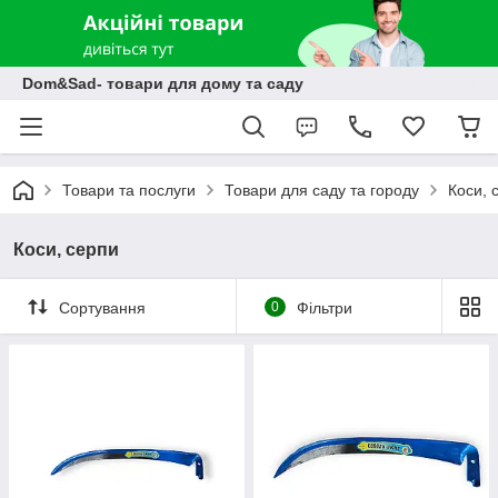
Dom&Sad- товари для дому та саду
Товари та послуги
Товари для саду та городу
Коси, 
Коси, серпи
Сортування
0
Фільтри