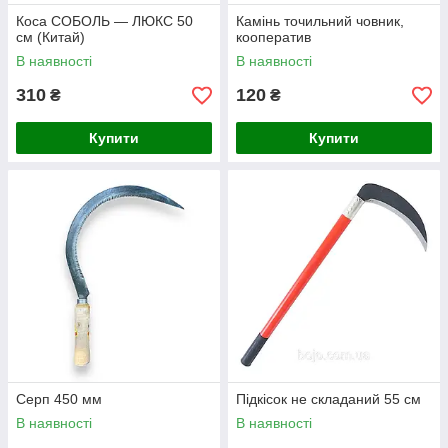
Коса СОБОЛЬ — ЛЮКС 50
Камінь точильний човник,
см (Китай)
кооператив
В наявності
В наявності
310
120
₴
₴
Купити
Купити
Серп 450 мм
Підкісок не складаний 55 см
В наявності
В наявності