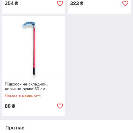
354
323
₴
₴
Підкосок не складний,
довжина ручки 60 см
Немає в наявності
88
₴
Про нас