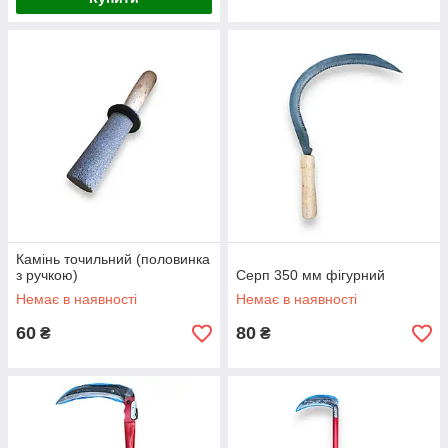
Камінь точильний (половинка
з ручкою)
Серп 350 мм фігурний
Немає в наявності
Немає в наявності
60
80
₴
₴