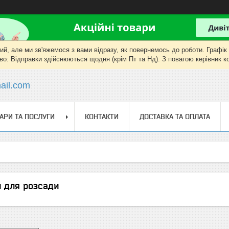
, але ми зв'яжемося з вами відразу, як повернемось до роботи. Графік роб
о: Відправки здійснюються щодня (крім Пт та Нд). З повагою керівник 
il.com
АРИ ТА ПОСЛУГИ
КОНТАКТИ
ДОСТАВКА ТА ОПЛАТА
и для розсади