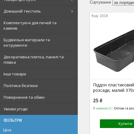
Домашній текстиль
1019
Комплектуючі для печей та
камінів
Будівельні матеріали та
інструменти
Декоративна плитка, панелі та
плівка
Інші товари
Піддон пластиковий
Політика безпеки
розсади, малий 370
Повернення та обмін
25 ₴
Умови угоди
В наявності
Оптом і в ро
ФІЛЬТРИ
Купити
Ціна