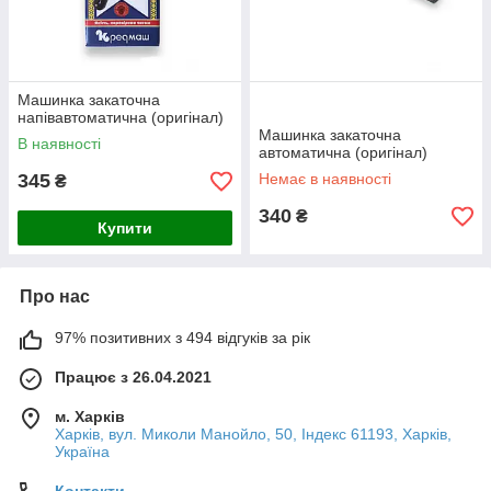
Машинка закаточна
напівавтоматична (оригінал)
Машинка закаточна
В наявності
автоматична (оригінал)
345
Немає в наявності
₴
340
₴
Купити
Про нас
97% позитивних з 494 відгуків за рік
Працює з 26.04.2021
м. Харків
Харків, вул. Миколи Манойло, 50, Індекс 61193, Харків,
Україна