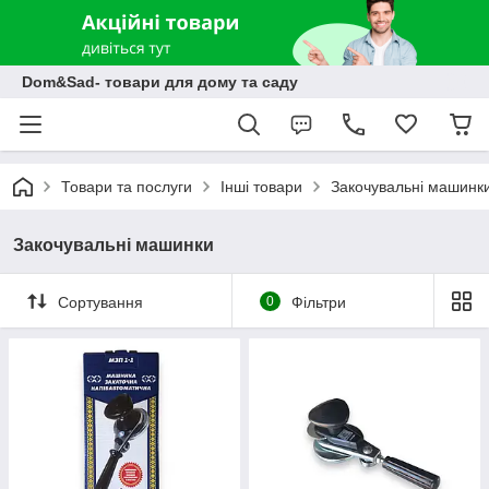
Dom&Sad- товари для дому та саду
Товари та послуги
Інші товари
Закочувальні машинк
Закочувальні машинки
Сортування
0
Фільтри