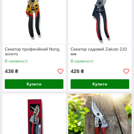
Секатор професійний Nong,
Секатор садовий Zakuto 210
золото
мм
В наявності
В наявності
438
426
₴
₴
Купити
Купити