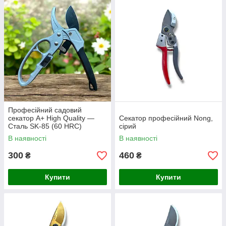
Професійний садовий
секатор A+ High Quality —
Секатор професійний Nong,
Сталь SK-85 (60 HRC)
сірий
В наявності
В наявності
300
460
₴
₴
Купити
Купити