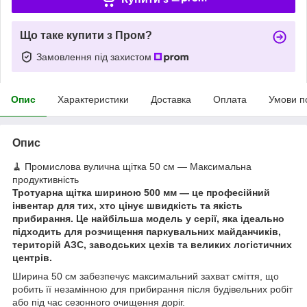
Що таке купити з Пром?
Замовлення під захистом
Опис
Характеристики
Доставка
Оплата
Умови п
Опис
🧹 Промислова вулична щітка 50 см — Максимальна
продуктивність
Тротуарна щітка шириною 500 мм — це професійний
інвентар для тих, хто цінує швидкість та якість
прибирання. Це найбільша модель у серії, яка ідеально
підходить для розчищення паркувальних майданчиків,
територій АЗС, заводських цехів та великих логістичних
центрів.
Ширина 50 см забезпечує максимальний захват сміття, що
робить її незамінною для прибирання після будівельних робіт
або під час сезонного очищення доріг.