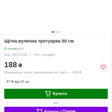
Щітка вулична тротуарка 50 см
В наявності
Код: 0623-019
Опт і роздріб
188
₴
Мінімальна сума замовлення на сайті — 200 ₴
87 ₴
від 10 шт.
Купити
або
Купити з