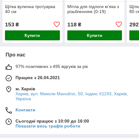
Щітка вулична тротуарка
Мітла для підлоги м'яка з
Щітк
40 см
різьбленням (0-19)
80 с
153
118
292
₴
₴
Купити
Купити
Про нас
97% позитивних з 495 відгуків за рік
Працює з 26.04.2021
м. Харків
Харків, вул. Миколи Манойло, 50, Індекс 61193, Харків,
Україна
Контакти
Сьогодні працює з 10:00 до 16:00
Показати весь графік роботи