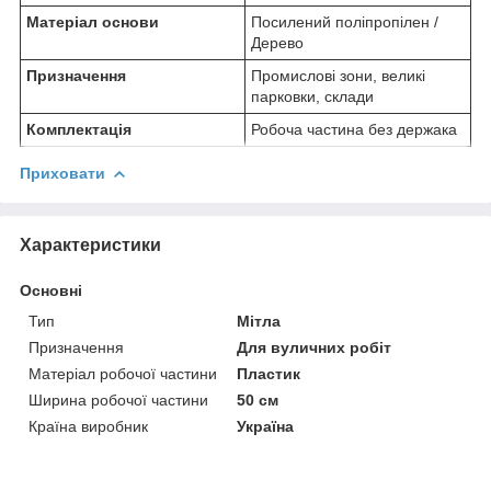
Матеріал основи
Посилений поліпропілен /
Дерево
Призначення
Промислові зони, великі
парковки, склади
Комплектація
Робоча частина без держака
Приховати
Характеристики
Основні
Тип
Мітла
Призначення
Для вуличних робіт
Матеріал робочої частини
Пластик
Ширина робочої частини
50 см
Країна виробник
Україна