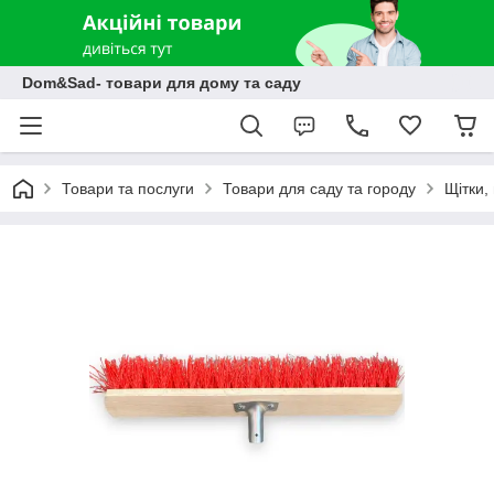
Dom&Sad- товари для дому та саду
Товари та послуги
Товари для саду та городу
Щітки,