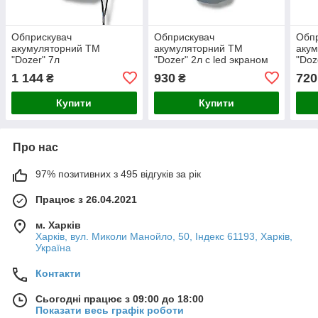
Обприскувач
Обприскувач
Обп
акумуляторний ТМ
акумуляторний ТМ
аку
"Dozer" 7л
"Dozer" 2л с led экраном
"Doz
1 144
930
720
₴
₴
Купити
Купити
Про нас
97% позитивних з 495 відгуків за рік
Працює з 26.04.2021
м. Харків
Харків, вул. Миколи Манойло, 50, Індекс 61193, Харків,
Україна
Контакти
Сьогодні працює з 09:00 до 18:00
Показати весь графік роботи