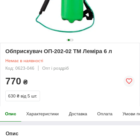
Обприскувач ОП-202-02 ТМ Леміра 6 л
Немає в наявності
Код: 0623-046
Опт і роздріб
770
₴
630 ₴
від 5 шт.
Опис
Характеристики
Доставка
Оплата
Умови п
Опис