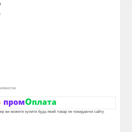
₴
2
вленістю
пер ви можете купити будь-який товар не покидаючи сайту.