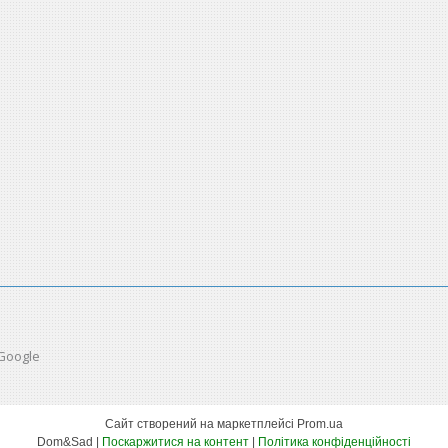
 Google
Сайт створений на маркетплейсі
Prom.ua
Dom&Sad |
Поскаржитися на контент
|
Політика конфіденційності