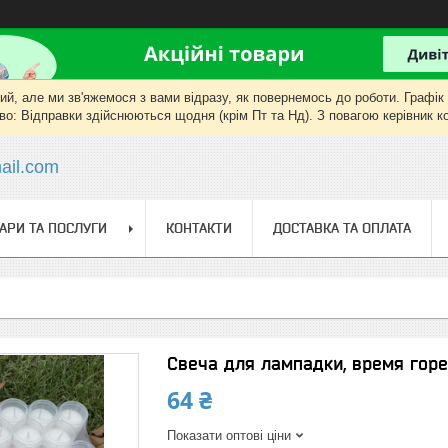
, але ми зв'яжемося з вами відразу, як повернемось до роботи. Графік роб
о: Відправки здійснюються щодня (крім Пт та Нд). З повагою керівник 
il.com
АРИ ТА ПОСЛУГИ
КОНТАКТИ
ДОСТАВКА ТА ОПЛАТА
Свеча для лампадки, время горе
64 ₴
Показати оптові ціни