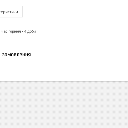
теристики
 час горіння - 4 доби
я замовлення