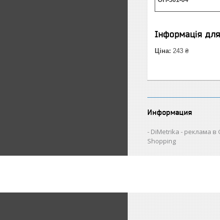
Інформація дл
Ціна:
243 ₴
Информация
DiMetrika - реклама в
Shopping