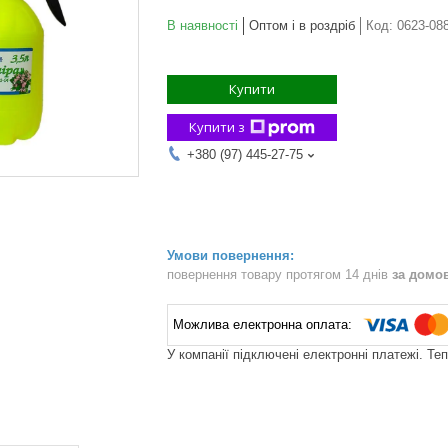
В наявності
Оптом і в роздріб
Код:
0623-08
Купити
Купити з
+380 (97) 445-27-75
повернення товару протягом 14 днів
за домо
У компанії підключені електронні платежі. Те