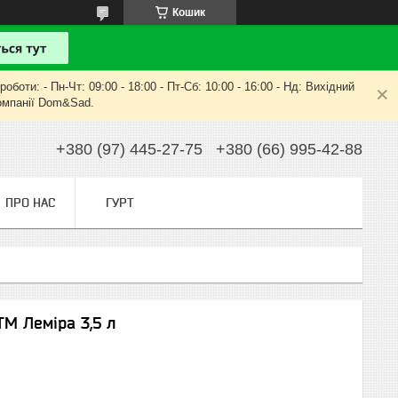
Кошик
оти: - Пн-Чт: 09:00 - 18:00 - Пт-Сб: 10:00 - 16:00 - Нд: Вихідний
компанії Dom&Sad.
+380 (97) 445-27-75
+380 (66) 995-42-88
ПРО НАС
ГУРТ
М Леміра 3,5 л