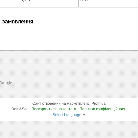
я замовлення
 Google
Сайт створений на маркетплейсі
Prom.ua
Dom&Sad |
Поскаржитися на контент
|
Політика конфіденційності
Select Language
▼