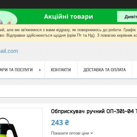
, але ми зв'яжемося з вами відразу, як повернемось до роботи. Графік роб
о: Відправки здійснюються щодня (крім Пт та Нд). З повагою керівник 
il.com
АРИ ТА ПОСЛУГИ
КОНТАКТИ
ДОСТАВКА ТА ОПЛАТА
Обприскувач ручний ОП-301-04 Т
243 ₴
Показати оптові ціни