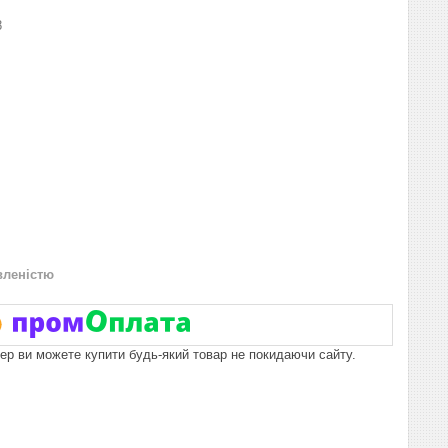
8
вленістю
пер ви можете купити будь-який товар не покидаючи сайту.