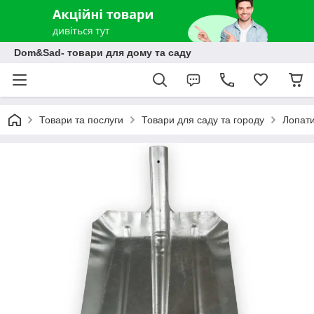
Dom&Sad- товари для дому та саду
Товари та послуги
Товари для саду та городу
Лопати