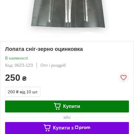
Лопата сніг-зерно оцинковка
В наявності
Код: 0623-123
Опт і роздріб
250
₴
200 ₴
від 10 шт.
Купити
або
Купити з