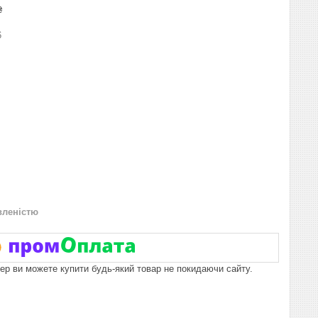
₴
6
вленістю
пер ви можете купити будь-який товар не покидаючи сайту.