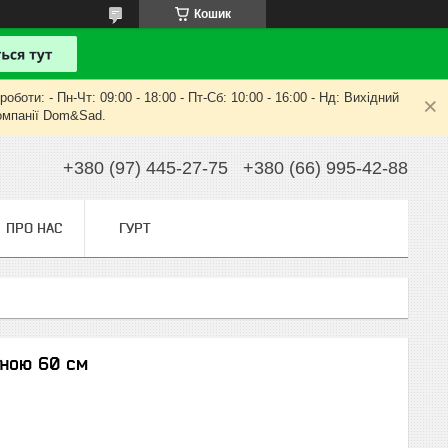
Кошик
оти: - Пн-Чт: 09:00 - 18:00 - Пт-Сб: 10:00 - 16:00 - Нд: Вихідний
компанії Dom&Sad.
+380 (97) 445-27-75
+380 (66) 995-42-88
ПРО НАС
ГУРТ
иною 60 см