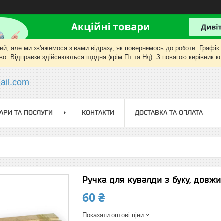
, але ми зв'яжемося з вами відразу, як повернемось до роботи. Графік роб
о: Відправки здійснюються щодня (крім Пт та Нд). З повагою керівник 
il.com
АРИ ТА ПОСЛУГИ
КОНТАКТИ
ДОСТАВКА ТА ОПЛАТА
Ручка для кувалди з буку, довж
60 ₴
Показати оптові ціни