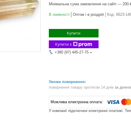
Мінімальна сума замовлення на сайті — 200 
В наявності
Оптом і в роздріб
Код:
0623-14
Купити
Купити з
+380 (97) 445-27-75
повернення товару протягом 14 днів
за домо
У компанії підключені електронні платежі. Те