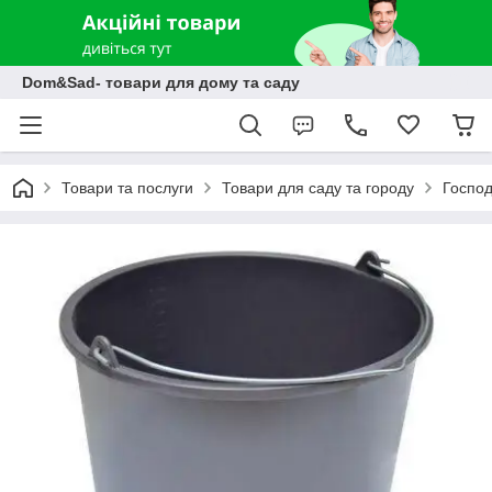
Dom&Sad- товари для дому та саду
Товари та послуги
Товари для саду та городу
Господ