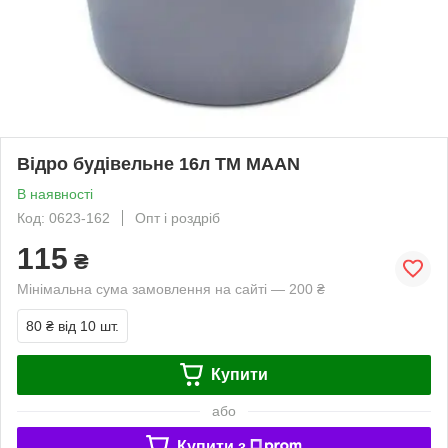
Відро будівельне 16л ТМ MAAN
В наявності
Код: 0623-162
Опт і роздріб
115
₴
Мінімальна сума замовлення на сайті — 200 ₴
80 ₴
від 10 шт.
Купити
або
Купити з