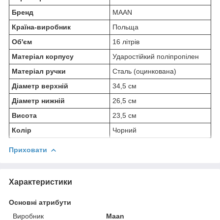
Бренд
MAAN
Країна-виробник
Польща
Об'єм
16 літрів
Матеріал корпусу
Ударостійкий поліпропілен
Матеріал ручки
Сталь (оцинкована)
Діаметр верхній
34,5 см
Діаметр нижній
26,5 см
Висота
23,5 см
Колір
Чорний
Приховати
Характеристики
Основні атрибути
Виробник
Maan