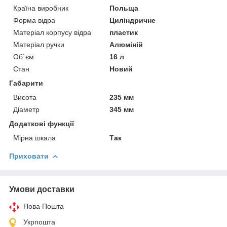
Країна виробник
Польща
Форма відра
Циліндричне
Матеріал корпусу відра
пластик
Матеріал ручки
Алюміній
Об`єм
16 л
Стан
Новий
Габарити
Висота
235 мм
Діаметр
345 мм
Додаткові функції
Мірна шкала
Так
Приховати
Умови доставки
Нова Пошта
Укрпошта