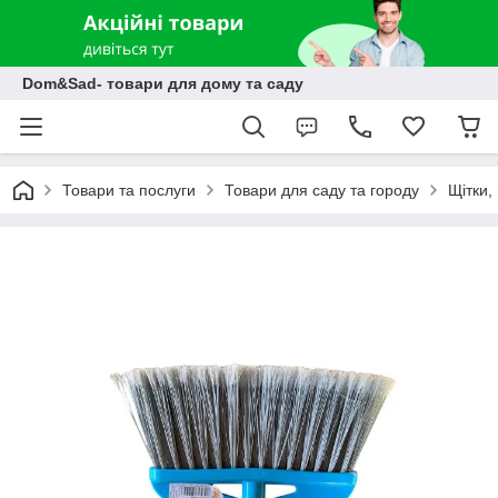
Dom&Sad- товари для дому та саду
Товари та послуги
Товари для саду та городу
Щітки,