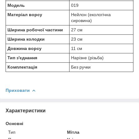
Модель
019
Матеріал ворсу
Нейлон (екологічна
сировина)
Ширина робочої частини
27 см
Ширина колодки
23 см
Довжина ворсу
11 см
Тип з'єднання
Нарізне (різьба)
Комплектація
Без ручки
Приховати
Характеристики
Основні
Тип
Мітла