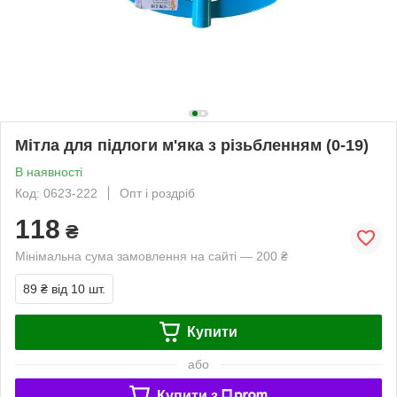
Мітла для підлоги м'яка з різьбленням (0-19)
В наявності
Код: 0623-222
Опт і роздріб
118
₴
Мінімальна сума замовлення на сайті — 200 ₴
89 ₴
від 10 шт.
Купити
або
Купити з