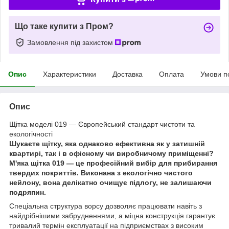
Що таке купити з Пром?
Замовлення під захистом
Опис
Характеристики
Доставка
Оплата
Умови п
Опис
Щітка моделі 019 — Європейський стандарт чистоти та
екологічності
Шукаєте щітку, яка однаково ефективна як у затишній
квартирі, так і в офісному чи виробничому приміщенні?
М'яка щітка 019 — це професійний вибір для прибирання
твердих покриттів. Виконана з екологічно чистого
нейлону, вона делікатно очищує підлогу, не залишаючи
подряпин.
Спеціальна структура ворсу дозволяє працювати навіть з
найдрібнішими забрудненнями, а міцна конструкція гарантує
тривалий термін експлуатації на підприємствах з високим