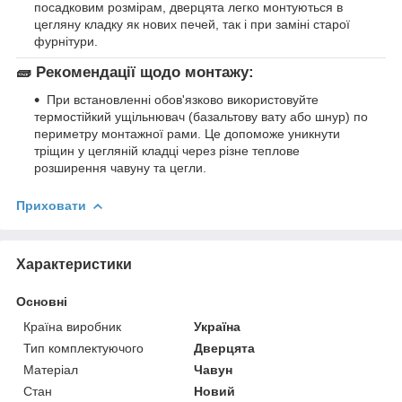
посадковим розмірам, дверцята легко монтуються в
цегляну кладку як нових печей, так і при заміні старої
фурнітури.
🧱 Рекомендації щодо монтажу:
При встановленні обов'язково використовуйте
термостійкий ущільнювач (базальтову вату або шнур) по
периметру монтажної рами. Це допоможе уникнути
тріщин у цегляній кладці через різне теплове
розширення чавуну та цегли.
Приховати
Характеристики
Основні
Країна виробник
Україна
Тип комплектуючого
Дверцята
Матеріал
Чавун
Стан
Новий