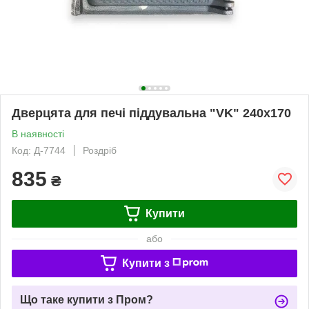
Дверцята для печі піддувальна "VK" 240х170
В наявності
Код: Д-7744
Роздріб
835
₴
Купити
або
Купити з
Що таке купити з Пром?