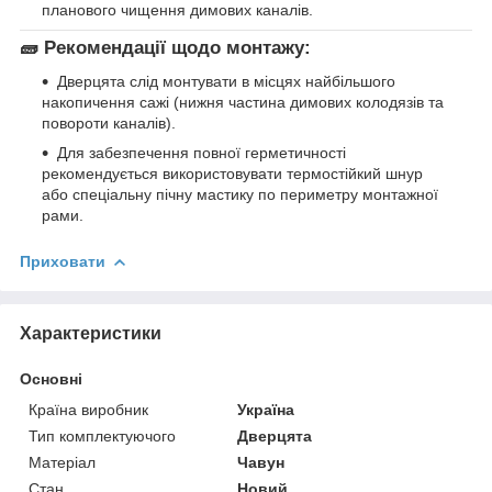
планового чищення димових каналів.
🧱 Рекомендації щодо монтажу:
Дверцята слід монтувати в місцях найбільшого
накопичення сажі (нижня частина димових колодязів та
повороти каналів).
Для забезпечення повної герметичності
рекомендується використовувати термостійкий шнур
або спеціальну пічну мастику по периметру монтажної
рами.
Приховати
Характеристики
Основні
Країна виробник
Україна
Тип комплектуючого
Дверцята
Матеріал
Чавун
Стан
Новий