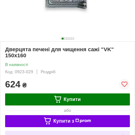
Дверцята печені для чищення сажі "VK"
150х160
В наявності
Код: 0923-029
Роздріб
624
₴
Купити
або
Купити з