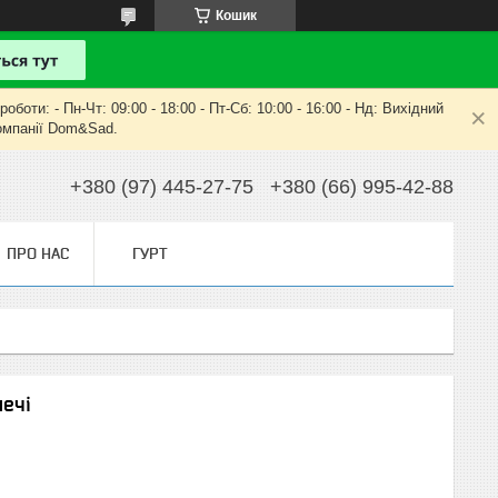
Кошик
оти: - Пн-Чт: 09:00 - 18:00 - Пт-Сб: 10:00 - 16:00 - Нд: Вихідний
компанії Dom&Sad.
+380 (97) 445-27-75
+380 (66) 995-42-88
ПРО НАС
ГУРТ
печі