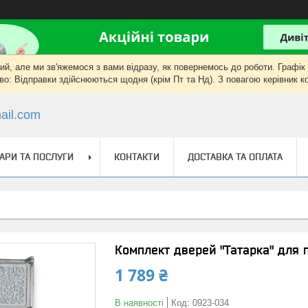
, але ми зв'яжемося з вами відразу, як повернемось до роботи. Графік роб
о: Відправки здійснюються щодня (крім Пт та Нд). З повагою керівник 
il.com
АРИ ТА ПОСЛУГИ
КОНТАКТИ
ДОСТАВКА ТА ОПЛАТА
Комплект дверей "Татарка" для 
1 789 ₴
В наявності
Код:
0923-034