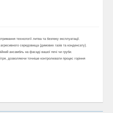
отримання технології литва та безпеку експлуатації.
о агресивного середовища (димових газів та конденсату).
ійний ансамбль на фасаді вашої печі чи груби.
ітря, дозволяючи точніше контролювати процес горіння