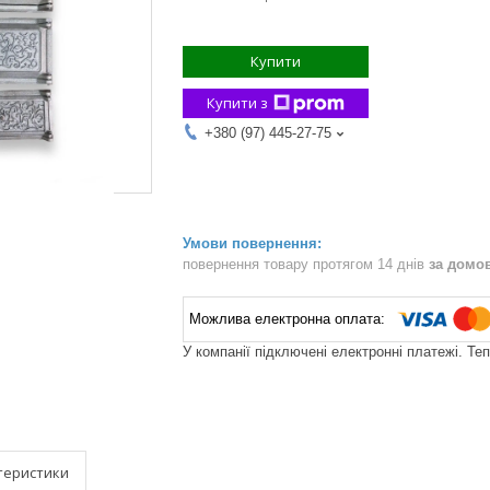
Купити
Купити з
+380 (97) 445-27-75
повернення товару протягом 14 днів
за домо
У компанії підключені електронні платежі. Те
теристики