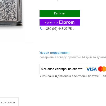
Купити
Купити з
+380 (97) 445-27-75
повернення товару протягом 14 днів
за домо
У компанії підключені електронні платежі. Те
теристики