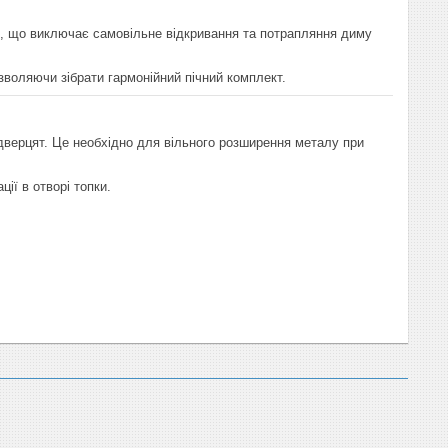
, що виключає самовільне відкривання та потрапляння диму
воляючи зібрати гармонійний пічний комплект.
верцят. Це необхідно для вільного розширення металу при
ії в отворі топки.