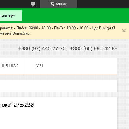
Кошик
оти: - Пн-Чт: 09:00 - 18:00 - Пт-Сб: 10:00 - 16:00 - Нд: Вихідний
компанії Dom&Sad.
+380 (97) 445-27-75
+380 (66) 995-42-88
ПРО НАС
ГУРТ
трка" 275х230