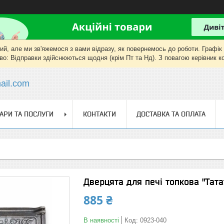
, але ми зв'яжемося з вами відразу, як повернемось до роботи. Графік роб
о: Відправки здійснюються щодня (крім Пт та Нд). З повагою керівник 
il.com
АРИ ТА ПОСЛУГИ
КОНТАКТИ
ДОСТАВКА ТА ОПЛАТА
Дверцята для печі топкова "Тата
885 ₴
В наявності
Код:
0923-040