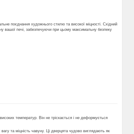
льне поєднання художнього стилю та високої міцності. Східний
ну вашої печі, забезпечуючи при цьому максимальну безпеку
исоких температур. Він не тріскається і не деформується
 вагу та міцність чавуну. Ці дверцята чудово виглядають як