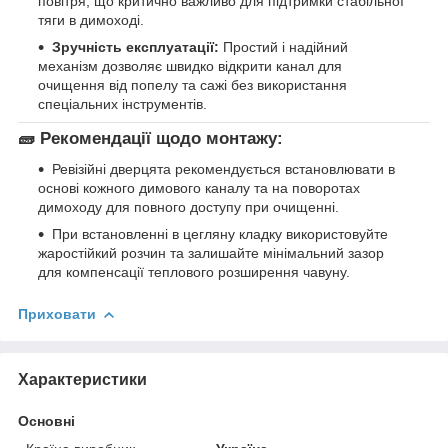
повітря, що критично важливо для підтримки стабільної
тяги в димоході.
Зручність експлуатації:
Простий і надійний
механізм дозволяє швидко відкрити канал для
очищення від попелу та сажі без використання
спеціальних інструментів.
🧱 Рекомендації щодо монтажу:
Ревізійні дверцята рекомендується встановлювати в
основі кожного димового каналу та на поворотах
димоходу для повного доступу при очищенні.
При встановленні в цегляну кладку використовуйте
жаростійкий розчин та залишайте мінімальний зазор
для компенсації теплового розширення чавуну.
Приховати
Характеристики
Основні