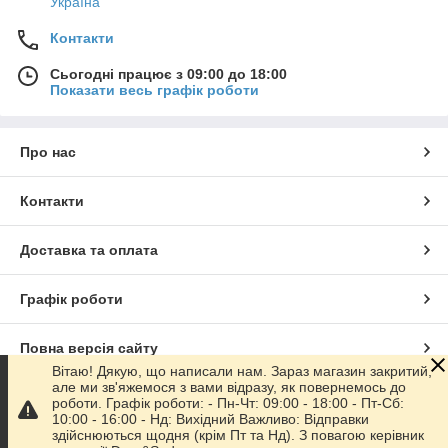
Україна
Контакти
Сьогодні працює з 09:00 до 18:00
Показати весь графік роботи
Про нас
Контакти
Доставка та оплата
Графік роботи
Повна версія сайту
Вітаю! Дякую, що написали нам. Зараз магазин закритий,
але ми зв'яжемося з вами відразу, як повернемось до
Сайт створено на маркетплейсі
Prom.ua
роботи. Графік роботи: - Пн-Чт: 09:00 - 18:00 - Пт-Сб:
10:00 - 16:00 - Нд: Вихідний Важливо: Відправки
здійснюються щодня (крім Пт та Нд). З повагою керівник
Політика конфіденційності