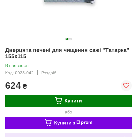
Дверцята печені для чищення сажі "Татарка"
155х115
В наявності
Код: 0923-042
Роздріб
624
₴
Купити
або
Купити з