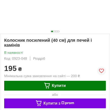
Колосник посилений (40 см) для печей і
камінів
В наявності
Код: 0923-048
Роздріб
195
₴
Мінімальна сума замовлення на сайті — 200 ₴
Купити
або
Купити з