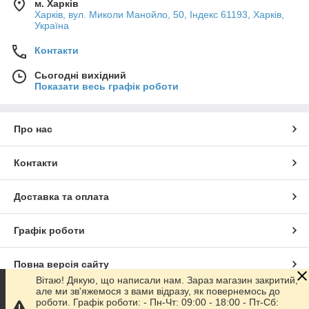
м. Харків
Харків, вул. Миколи Манойло, 50, Індекс 61193, Харків,
Україна
Контакти
Сьогодні вихідний
Показати весь графік роботи
Про нас
Контакти
Доставка та оплата
Графік роботи
Повна версія сайту
Вітаю! Дякую, що написали нам. Зараз магазин закритий,
але ми зв'яжемося з вами відразу, як повернемось до
Сайт створено на маркетплейсі
Prom.ua
роботи. Графік роботи: - Пн-Чт: 09:00 - 18:00 - Пт-Сб: