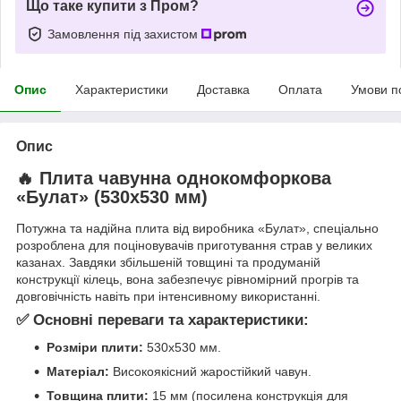
Що таке купити з Пром?
Замовлення під захистом
Опис
Характеристики
Доставка
Оплата
Умови п
Опис
🔥 Плита чавунна однокомфоркова
«Булат» (530х530 мм)
Потужна та надійна плита від виробника «Булат», спеціально
розроблена для поціновувачів приготування страв у великих
казанах. Завдяки збільшеній товщині та продуманій
конструкції кілець, вона забезпечує рівномірний прогрів та
довговічність навіть при інтенсивному використанні.
✅ Основні переваги та характеристики:
Розміри плити:
530х530 мм.
Матеріал:
Високоякісний жаростійкий чавун.
Товщина плити:
15 мм (посилена конструкція для