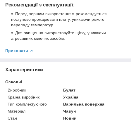
Рекомендації з експлуатації:
Перед першим використанням рекомендується
поступово прожарювати плиту, уникаючи різкого
перепаду температур.
Для очищення використовуйте щітку, уникаючи
агресивних миючих засобів.
Приховати
Характеристики
Основні
Виробник
Булат
Країна виробник
Україна
Тип комплектуючого
Варильна поверхня
Матеріал
Чавун
Стан
Новий