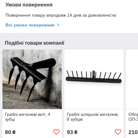
Умови повернення
Повернення товару впродовж 14 днів за домовленістю
Всі умови повернення
Подібні товари компанії
Граблі металеві виті, 4
Граблі штирьові металеві,
Обпр
зубці
8 зубців
ОП-3
80
93
210
₴
₴