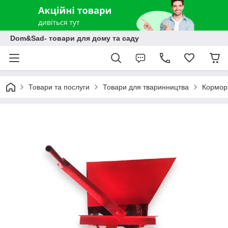
Dom&Sad- товари для дому та саду
Товари та послуги
Товари для тваринництва
Корморі