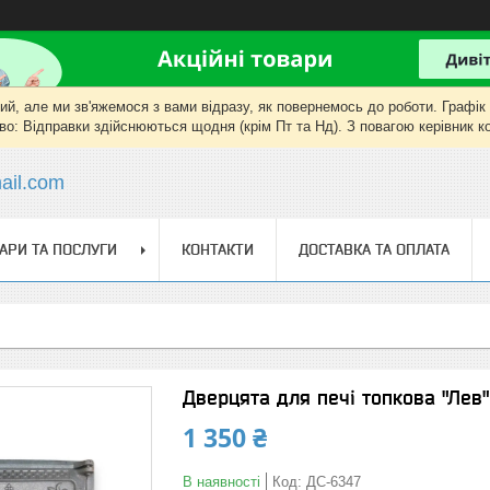
, але ми зв'яжемося з вами відразу, як повернемось до роботи. Графік роб
о: Відправки здійснюються щодня (крім Пт та Нд). З повагою керівник 
il.com
АРИ ТА ПОСЛУГИ
КОНТАКТИ
ДОСТАВКА ТА ОПЛАТА
Дверцята для печі топкова "Лев
1 350 ₴
В наявності
Код:
ДС-6347