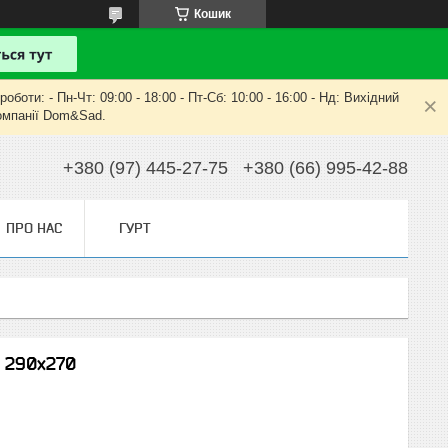
Кошик
оти: - Пн-Чт: 09:00 - 18:00 - Пт-Сб: 10:00 - 16:00 - Нд: Вихідний
компанії Dom&Sad.
+380 (97) 445-27-75
+380 (66) 995-42-88
ПРО НАС
ГУРТ
" 290х270