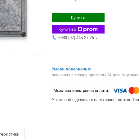
Купити
Купити з
+380 (97) 445-27-75
повернення товару протягом 14 днів
за домо
У компанії підключені електронні платежі. Те
теристики