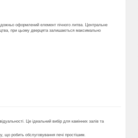
дожньо оформлений елемент пічного литва. Центральне
тецтва, при цьому дверцята залишаються максимально
ідуальності. Це ідеальний вибір для камінних залів та
у, що робить обслуговування печі простішим.