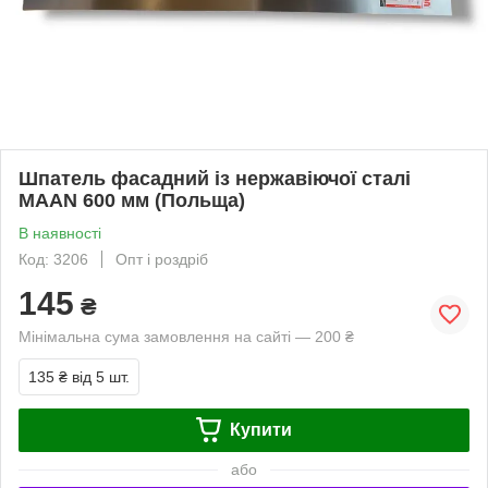
Шпатель фасадний із нержавіючої сталі
MAAN 600 мм (Польща)
В наявності
Код: 3206
Опт і роздріб
145
₴
Мінімальна сума замовлення на сайті — 200 ₴
135 ₴
від 5 шт.
Купити
або