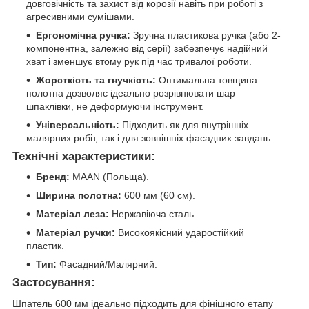
довговічність та захист від корозії навіть при роботі з
агресивними сумішами.
Ергономічна ручка:
Зручна пластикова ручка (або 2-
компонентна, залежно від серії) забезпечує надійний
хват і зменшує втому рук під час тривалої роботи.
Жорсткість та гнучкість:
Оптимальна товщина
полотна дозволяє ідеально розрівнювати шар
шпаклівки, не деформуючи інструмент.
Універсальність:
Підходить як для внутрішніх
малярних робіт, так і для зовнішніх фасадних завдань.
Технічні характеристики:
Бренд:
MAAN (Польща).
Ширина полотна:
600 мм (60 см).
Матеріал леза:
Нержавіюча сталь.
Матеріал ручки:
Високоякісний ударостійкий
пластик.
Тип:
Фасадний/Малярний.
Застосування:
Шпатель 600 мм ідеально підходить для фінішного етапу