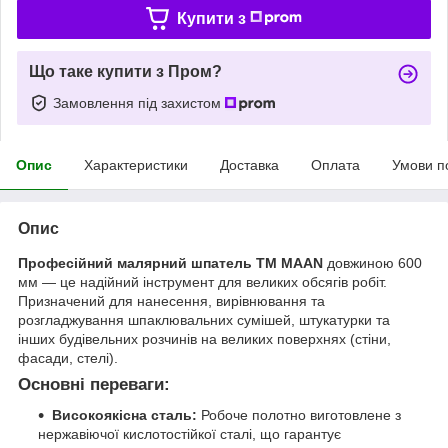
Купити з
Що таке купити з Пром?
Замовлення під захистом
Опис
Характеристики
Доставка
Оплата
Умови п
Опис
Професійний малярний шпатель ТМ MAAN
довжиною 600
мм — це надійний інструмент для великих обсягів робіт.
Призначений для нанесення, вирівнювання та
розгладжування шпаклювальних сумішей, штукатурки та
інших будівельних розчинів на великих поверхнях (стіни,
фасади, стелі).
Основні переваги:
Високоякісна сталь:
Робоче полотно виготовлене з
нержавіючої кислотостійкої сталі, що гарантує