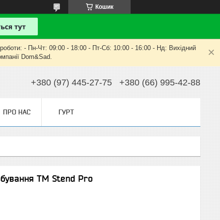
Кошик
оти: - Пн-Чт: 09:00 - 18:00 - Пт-Сб: 10:00 - 16:00 - Нд: Вихідний
компанії Dom&Sad.
+380 (97) 445-27-75
+380 (66) 995-42-88
ПРО НАС
ГУРТ
рбування ТМ Stend Pro