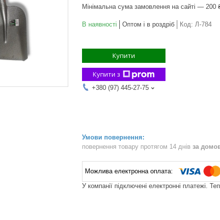
Мінімальна сума замовлення на сайті — 200 
В наявності
Оптом і в роздріб
Код:
Л-784
Купити
Купити з
+380 (97) 445-27-75
повернення товару протягом 14 днів
за домо
У компанії підключені електронні платежі. Те