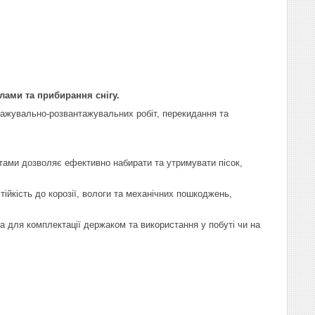
лами та прибирання снігу.
ажувально-розвантажувальних робіт, перекидання та
ами дозволяє ефективно набирати та утримувати пісок,
стійкість до корозії, вологи та механічних пошкоджень,
а для комплектації держаком та використання у побуті чи на