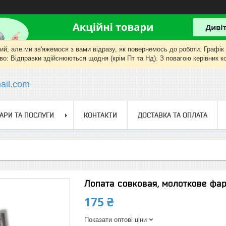
, але ми зв'яжемося з вами відразу, як повернемось до роботи. Графік роб
о: Відправки здійснюються щодня (крім Пт та Нд). З повагою керівник 
il.com
АРИ ТА ПОСЛУГИ
КОНТАКТИ
ДОСТАВКА ТА ОПЛАТА
Лопата совковая, молоткове фа
175 ₴
Показати оптові ціни