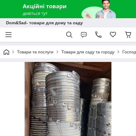
Dom&Sad- товари для дому та саду
Товари та послуги
Товари для саду та городу
Господ