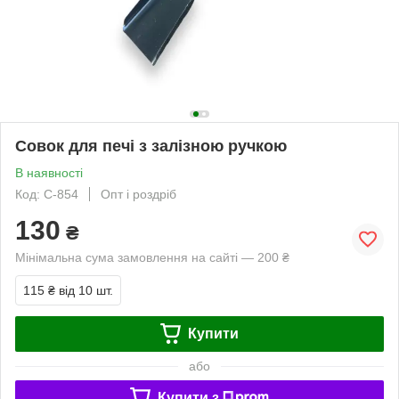
Совок для печі з залізною ручкою
В наявності
Код: С-854
Опт і роздріб
130
₴
Мінімальна сума замовлення на сайті — 200 ₴
115 ₴
від 10 шт.
Купити
або
Купити з