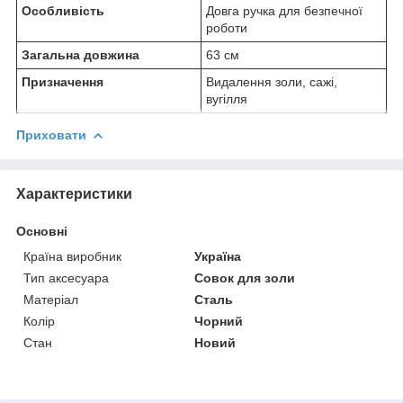
Особливість
Довга ручка для безпечної
роботи
Загальна довжина
63 см
Призначення
Видалення золи, сажі,
вугілля
Приховати
Характеристики
Основні
Країна виробник
Україна
Тип аксесуара
Совок для золи
Матеріал
Сталь
Колір
Чорний
Стан
Новий