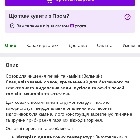
Що таке купити з Пром?
Замовлення під захистом
Опис
Характеристики
Доставка
Оплата
Умови п
Опис
Совок для чищення печей та камінів (Зольний)
Спеціалізований совок, призначений для безпечного та
ефективного видалення золи, вугілля та сажі з печей,
камінів, мангалів та котелень.
Цей совок є незамінним інструментом для тих, хто
використовує твердопаливне опалення або любить
відпочинок біля каміна. Його конструкція забезпечує гігієнічне
та зручне прибирання гарячих відходів горіння.
Основні переваги та особливості:
Матеріал для високих температур:
Виготовлений з