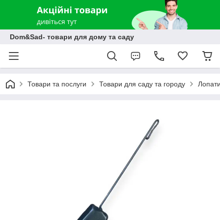
Dom&Sad- товари для дому та саду
Товари та послуги
Товари для саду та городу
Лопати