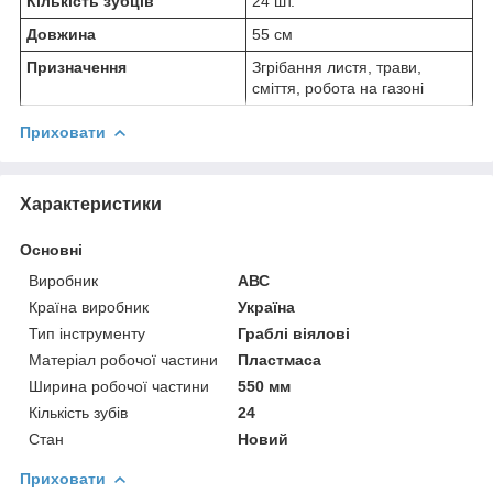
Кількість зубців
24 шт.
Довжина
55 см
Призначення
Згрібання листя, трави,
сміття, робота на газоні
Приховати
Характеристики
Основні
Виробник
АВС
Країна виробник
Україна
Тип інструменту
Граблі віялові
Матеріал робочої частини
Пластмаса
Ширина робочої частини
550 мм
Кількість зубів
24
Стан
Новий
Приховати