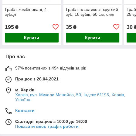
Граблі комбіновані, 4
Граблі пластикові, круглий
Граб
зубця
зуб, 18 зубів, 60 см, сині
25 з
195
35
30
₴
₴
Купити
Купити
Про нас
97% позитивних з 494 відгуків за рік
Працює з 26.04.2021
м. Харків
Харків, вул. Миколи Манойло, 50, Індекс 61193, Харків,
Україна
Контакти
Сьогодні працює з 10:00 до 16:00
Показати весь графік роботи