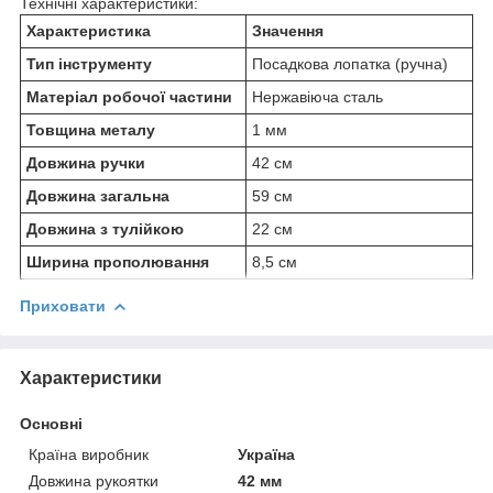
Технічні характеристики:
Характеристика
Значення
Тип інструменту
Посадкова лопатка (ручна)
Матеріал робочої частини
Нержавіюча сталь
Товщина металу
1 мм
Довжина ручки
42 см
Довжина загальна
59 см
Довжина з тулійкою
22 см
Ширина прополювання
8,5 см
Приховати
Характеристики
Основні
Країна виробник
Україна
Довжина рукоятки
42 мм