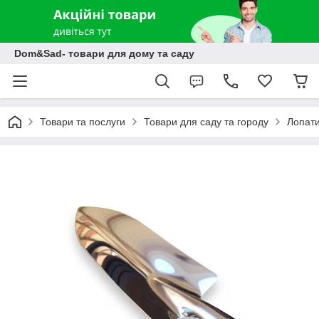
Dom&Sad- товари для дому та саду
Товари та послуги
Товари для саду та городу
Лопати