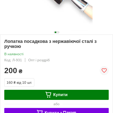
Лопатка посадкова з нержавіючої сталі з
ручкою
В наявності
Код: Л-931
Опт і роздріб
200
₴
160 ₴
від 10 шт.
Купити
або
Купити з