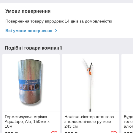
Умови повернення
Повернення товару впродовж 14 днів за домовленістю
Всі умови повернення
Подібні товари компанії
Герметизуюча стрічка
Ножівка-сікатор штангова
Вудк
Aquatape, Alu, 150мм x
з телескопічною ручкою
теле
10м
243 см
алюм
пере