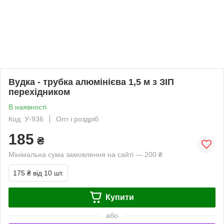
Вудка - трубка алюмінієва 1,5 м з ЗІП
перехідником
В наявності
Код: У-936
Опт і роздріб
185
₴
Мінімальна сума замовлення на сайті — 200 ₴
175 ₴
від 10 шт.
Купити
або