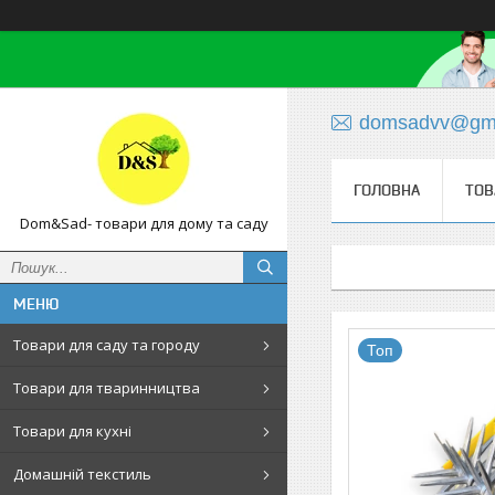
domsadvv@gma
ГОЛОВНА
ТОВ
Dom&Sad- товари для дому та саду
Товари для саду та городу
Топ
Товари для тваринництва
Товари для кухні
Домашній текстиль