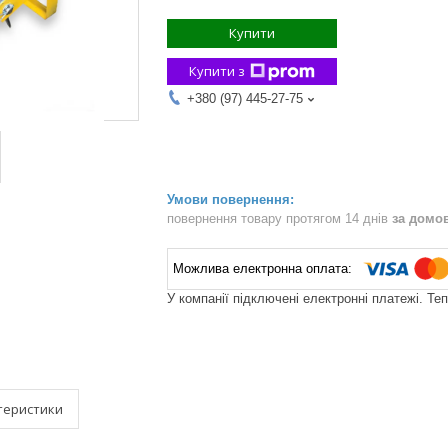
Купити
Купити з
+380 (97) 445-27-75
повернення товару протягом 14 днів
за домо
У компанії підключені електронні платежі. Те
теристики