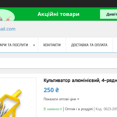
il.com
АРИ ТА ПОСЛУГИ
КОНТАКТИ
ДОСТАВКА ТА ОПЛАТА
Культиватор алюмінієвий, 4-ряд
250 ₴
Показати оптові ціни
В наявності
Оптом і в роздріб
Код:
0623-20