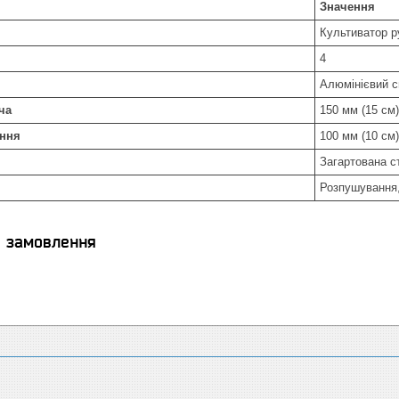
Значення
Культиватор р
4
Алюмінієвий 
ча
150 мм (15 см)
ння
100 мм (10 см)
Загартована с
Розпушування,
я замовлення