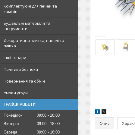
Комплектуючі для печей та
камінів
Будівельні матеріали та
інструменти
Декоративна плитка, панелі та
плівка
Інші товари
Політика безпеки
Повернення та обмін
Умови угоди
ГРАФІК РОБОТИ
Понеділок
09:00
18:00
Опис
Харак
Вівторок
09:00
18:00
Середа
09:00
18:00