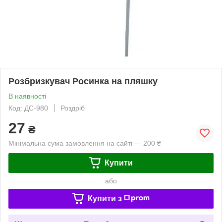
Розбризкувач Росинка на пляшку
В наявності
Код: ДС-980
Роздріб
27
₴
Мінімальна сума замовлення на сайті — 200 ₴
Купити
або
Купити з