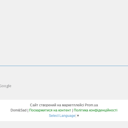
 Google
Сайт створений на маркетплейсі
Prom.ua
Dom&Sad |
Поскаржитися на контент
|
Політика конфіденційності
Select Language
▼