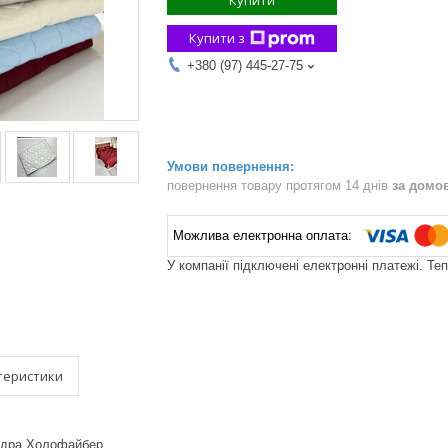
Купити
Купити з
+380 (97) 445-27-75
повернення товару протягом 14 днів
за домо
У компанії підключені електронні платежі. Те
теристики
овдра Холофайбер