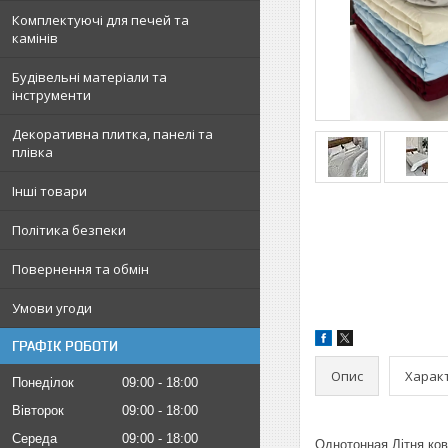
Комплектуючі для печей та
камінів
Будівельні матеріали та
інструменти
Декоративна плитка, панелі та
плівка
Інші товари
Політика безпеки
Повернення та обмін
Умови угоди
ГРАФІК РОБОТИ
Опис
Харак
Понеділок
09:00
18:00
Вівторок
09:00
18:00
Середа
09:00
18:00
Однотонная Літня к