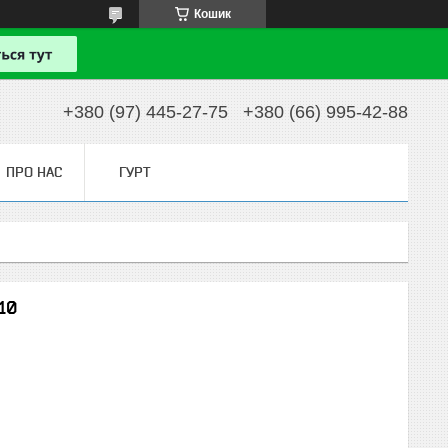
Кошик
+380 (97) 445-27-75
+380 (66) 995-42-88
ПРО НАС
ГУРТ
10