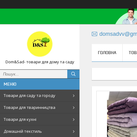
domsadvv@gma
ГОЛОВНА
ТОВ
Dom&Sad- товари для дому та саду
Товари для саду та городу
Товари для тваринництва
Товари для кухні
Домашній текстиль