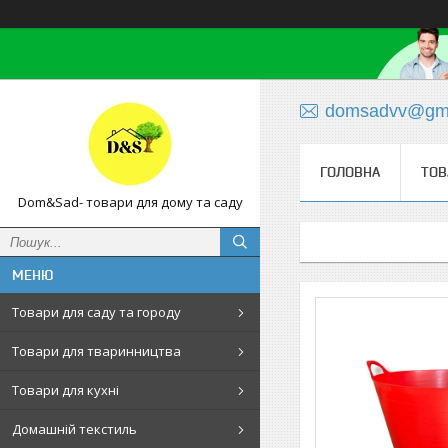
domsadvv@gma
ГОЛОВНА
ТОВ
Dom&Sad- товари для дому та саду
Товари для саду та городу
Товари для тваринництва
Товари для кухні
Домашній текстиль