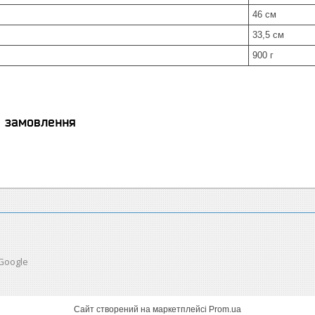
46 см
33,5 см
900 г
я замовлення
 Google
Сайт створений на маркетплейсі
Prom.ua