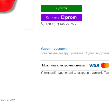
Купити
Купити з
+380 (97) 445-27-75
повернення товару протягом 14 днів
за домо
У компанії підключені електронні платежі. Те
теристики