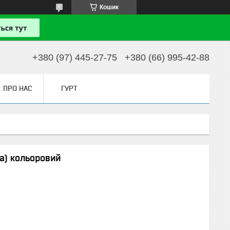
Кошик
+380 (97) 445-27-75
+380 (66) 995-42-88
ПРО НАС
ГУРТ
а) кольоровий