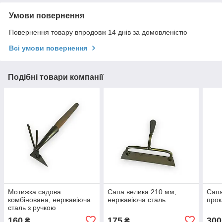
Умови повернення
Повернення товару впродовж 14 днів за домовленістю
Всі умови повернення
Подібні товари компанії
Мотижка садова
Сапа велика 210 мм,
Сапа
комбінована, нержавіюча
нержавіюча сталь
прок
сталь з ручкою
160
175
300
₴
₴