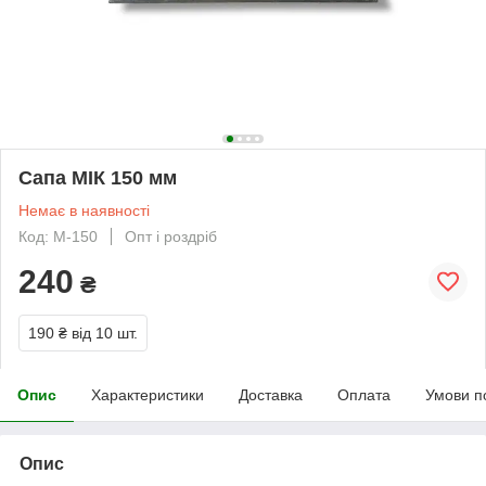
Сапа МІК 150 мм
Немає в наявності
Код: М-150
Опт і роздріб
240
₴
190 ₴
від 10 шт.
Опис
Характеристики
Доставка
Оплата
Умови п
Опис