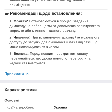
приміщення.
🧱 Рекомендації щодо встановлення:
Монтаж:
Встановлюється в процесі зведення
димоходу на ребро цегли за допомогою вогнетривкого
мергелю або глиняно-піщаного розчину.
Чищення:
При встановленні враховуйте можливість
доступу до засувки для очищення її пазів від сажі, що
може накопичуватися з часом.
Безпека:
Перед повним перекриттям каналу
переконайтеся, що дрова повністю перегоріли, а
чадний газ вивітрився.
Приховати
Характеристики
Основні
Країна виробник
Україна