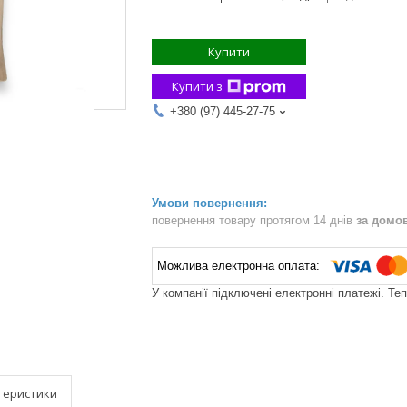
Купити
Купити з
+380 (97) 445-27-75
повернення товару протягом 14 днів
за домо
У компанії підключені електронні платежі. Те
теристики