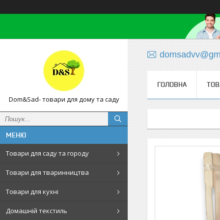
domsadvv@gma
ГОЛОВНА
ТОВ
Dom&Sad- товари для дому та саду
Товари для саду та городу
Товари для тваринництва
Товари для кухні
Домашній текстиль