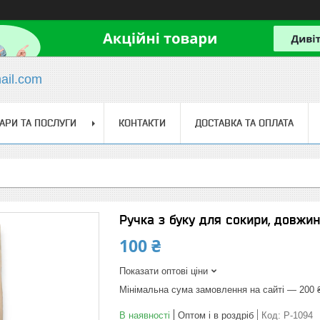
il.com
АРИ ТА ПОСЛУГИ
КОНТАКТИ
ДОСТАВКА ТА ОПЛАТА
Ручка з буку для сокири, довжи
100 ₴
Показати оптові ціни
Мінімальна сума замовлення на сайті — 200 
В наявності
Оптом і в роздріб
Код:
Р-1094