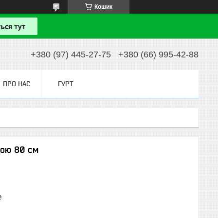
Кошик
+380 (97) 445-27-75
+380 (66) 995-42-88
ПРО НАС
ГУРТ
ною 80 см
₴