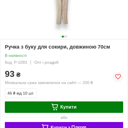
Ручка з буку для сокири, довжиною 70см
В наявності
Код: Р-1093
Опт і роздріб
93
₴
Мінімальна сума замовлення на сайті — 200 ₴
46 ₴
від 10 шт.
Купити
або
Купити з