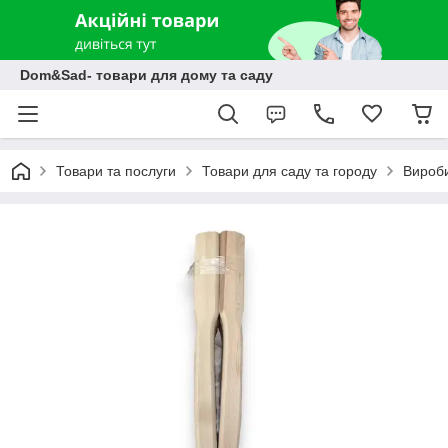
Dom&Sad- товари для дому та саду
Товари та послуги
Товари для саду та городу
Вироби