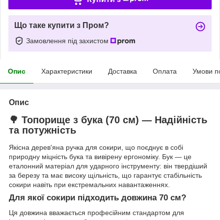
Що таке купити з Пром?
Замовлення під захистом
Опис
Характеристики
Доставка
Оплата
Умови п
Опис
🌳 Топорище з бука (70 см) — Надійність
та потужність
Якісна дерев'яна ручка для сокири, що поєднує в собі
природну міцність бука та вивірену ергономіку. Бук — це
еталонний матеріал для ударного інструменту: він твердіший
за березу та має високу щільність, що гарантує стабільність
сокири навіть при екстремальних навантаженнях.
Для якої сокири підходить довжина 70 см?
Ця довжина вважається професійним стандартом для