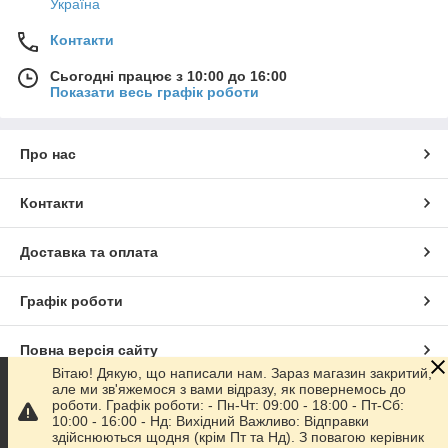
Україна
Контакти
Сьогодні працює з 10:00 до 16:00
Показати весь графік роботи
Про нас
Контакти
Доставка та оплата
Графік роботи
Повна версія сайту
Вітаю! Дякую, що написали нам. Зараз магазин закритий,
але ми зв'яжемося з вами відразу, як повернемось до
Сайт створено на маркетплейсі
Prom.ua
роботи. Графік роботи: - Пн-Чт: 09:00 - 18:00 - Пт-Сб:
10:00 - 16:00 - Нд: Вихідний Важливо: Відправки
здійснюються щодня (крім Пт та Нд). З повагою керівник
Політика конфіденційності