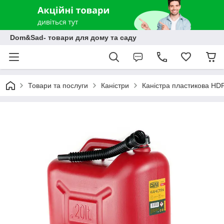
Dom&Sad- товари для дому та саду
Товари та послуги
Каністри
Каністра пластикова HD