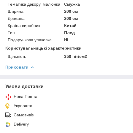
Тематика декору, малюнка
Смужка
Ширина
200 см
Довжина
200 см
Країна виробник
Китай
Тип
Плед
Подарункова упаковка
Ні
Користувальницькі характеристики
Щільність
350 ніт/см2
Приховати
Умови доставки
Нова Пошта
Укрпошта
Самовивіз
Delivery