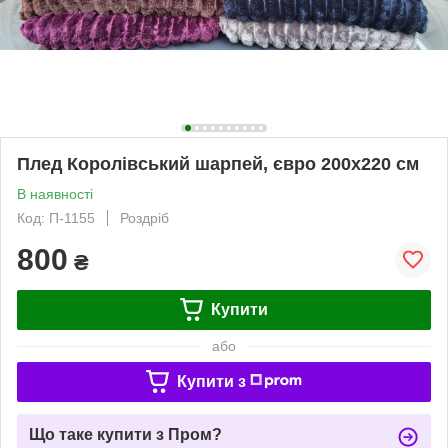
Плед Королівський шарпей, євро 200х220 см
В наявності
Код: П-1155
Роздріб
800
₴
Купити
або
Купити з
Що таке купити з Пром?