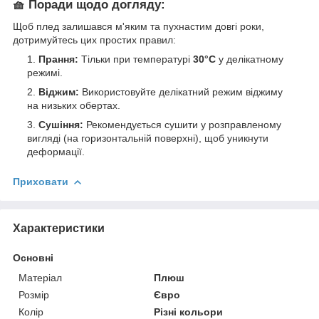
🧺 Поради щодо догляду:
Щоб плед залишався м'яким та пухнастим довгі роки,
дотримуйтесь цих простих правил:
Прання:
Тільки при температурі
30°C
у делікатному
режимі.
Віджим:
Використовуйте делікатний режим віджиму
на низьких обертах.
Сушіння:
Рекомендується сушити у розправленому
вигляді (на горизонтальній поверхні), щоб уникнути
деформації.
Приховати
Характеристики
Основні
Матеріал
Плюш
Розмір
Євро
Колір
Різні кольори