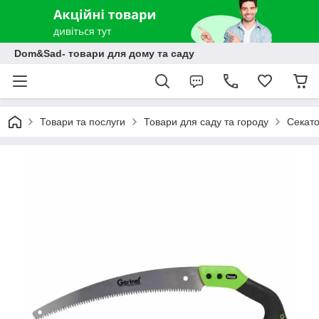
Dom&Sad- товари для дому та саду
Товари та послуги
Товари для саду та городу
Секато