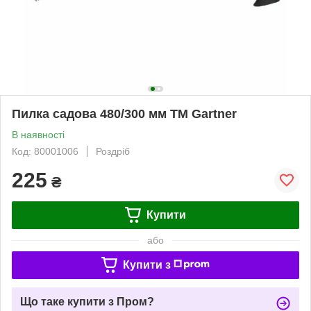
Пилка садова 480/300 мм ТМ Gartner
В наявності
Код: 80001006
Роздріб
225
₴
Купити
або
Купити з
Що таке купити з Пром?