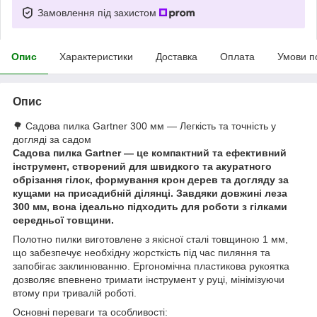
Замовлення під захистом
Опис
Характеристики
Доставка
Оплата
Умови п
Опис
🌳 Садова пилка Gartner 300 мм — Легкість та точність у
догляді за садом
Садова пилка Gartner — це компактний та ефективний
інструмент, створений для швидкого та акуратного
обрізання гілок, формування крон дерев та догляду за
кущами на присадибній ділянці. Завдяки довжині леза
300 мм, вона ідеально підходить для роботи з гілками
середньої товщини.
Полотно пилки виготовлене з якісної сталі товщиною 1 мм,
що забезпечує необхідну жорсткість під час пиляння та
запобігає заклинюванню. Ергономічна пластикова рукоятка
дозволяє впевнено тримати інструмент у руці, мінімізуючи
втому при тривалій роботі.
Основні переваги та особливості: