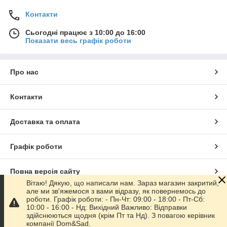
Контакти
Сьогодні працює з 10:00 до 16:00
Показати весь графік роботи
Про нас
Контакти
Доставка та оплата
Графік роботи
Повна версія сайту
Вітаю! Дякую, що написали нам. Зараз магазин закритий,
але ми зв'яжемося з вами відразу, як повернемось до
Сайт створено на маркетплейсі
Prom.ua
роботи. Графік роботи: - Пн-Чт: 09:00 - 18:00 - Пт-Сб:
10:00 - 16:00 - Нд: Вихідний Важливо: Відправки
здійснюються щодня (крім Пт та Нд). З повагою керівник
Політика конфіденційності
компанії Dom&Sad.