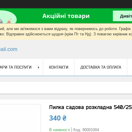
, але ми зв'яжемося з вами відразу, як повернемось до роботи. Графік роб
о: Відправки здійснюються щодня (крім Пт та Нд). З повагою керівник 
il.com
АРИ ТА ПОСЛУГИ
КОНТАКТИ
ДОСТАВКА ТА ОПЛАТА
Пилка садова розкладна 540/25
340 ₴
В наявності
Код:
80001004