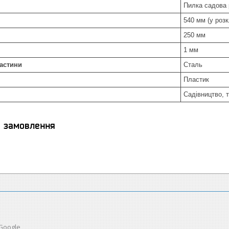
Пилка садова 
540 мм (у роз
250 мм
1 мм
частини
Сталь
Пластик
Садівництво, 
я замовлення
 Google