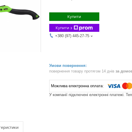
Купити
Купити з
+380 (97) 445-27-75
повернення товару протягом 14 днів
за домо
У компанії підключені електронні платежі. Те
теристики