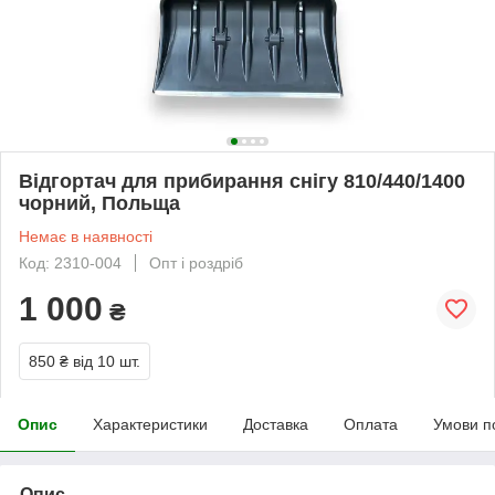
Відгортач для прибирання снігу 810/440/1400
чорний, Польща
Немає в наявності
Код: 2310-004
Опт і роздріб
1 000
₴
850 ₴
від 10 шт.
Опис
Характеристики
Доставка
Оплата
Умови п
Опис