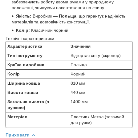
забезпечують роботу двома руками у природному
положенні, знижуючи навантаження на спину.
Якість:
Виробник —
Польща
, що гарантує надійність
матеріалів та довговічність конструкції.
Колір:
Класичний чорний.
Технічні характеристики:
Характеристика
Значення
Тип інструменту
Відгортач снігу (скрепер)
Країна виробник
Польща
Колір
Чорний
Ширина ковша
810 мм
Висота ковша
440 мм
Загальна висота (з
1400 мм
ручкою)
Матеріал
Пластик / Метал (зазвичай
для ручки)
Приховати