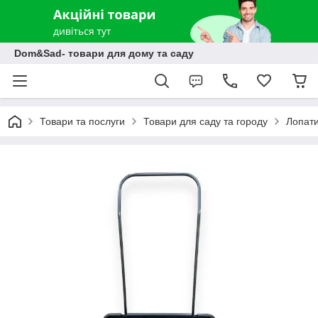
Dom&Sad- товари для дому та саду
Товари та послуги
Товари для саду та городу
Лопати