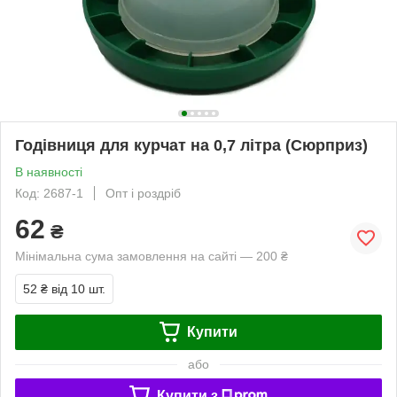
Годівниця для курчат на 0,7 літра (Сюрприз)
В наявності
Код: 2687-1
Опт і роздріб
62
₴
Мінімальна сума замовлення на сайті — 200 ₴
52 ₴
від 10 шт.
Купити
або
Купити з