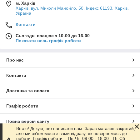
м. Харків
Харків, вул. Миколи Манойло, 50, Індекс 61193, Харків,
Україна
Контакти
Сьогодні працює з 10:00 до 16:00
Показати весь графік роботи
Про нас
Контакти
Доставка та оплата
Графік роботи
Повна версія сайту
Вітаю! Дякую, що написали нам. Зараз магазин закритий,
але ми зв'яжемося з вами відразу, як повернемось до
Сайт створено на маркетплейсі
Prom.ua
роботи. Графік роботи: - Пн-Чт: 09:00 - 18:00 - Пт-Сб: