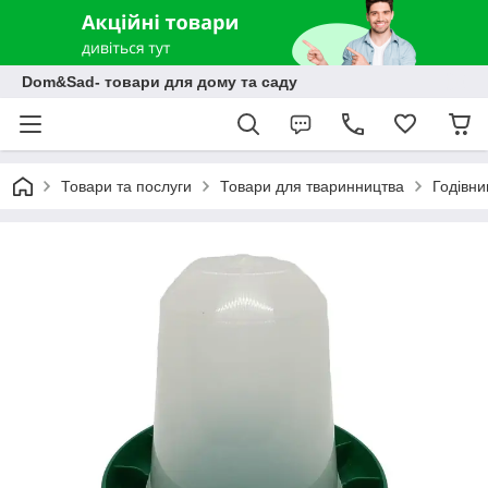
Dom&Sad- товари для дому та саду
Товари та послуги
Товари для тваринництва
Годівни