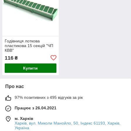
Годівниця лоткова
пластикова 15 секцій "ЧП
КВВ"
116
₴
Купити
Про нас
97% позитивних з 495 відгуків за рік
Працює з 26.04.2021
м. Харків
Харків, вул. Миколи Манойло, 50, Індекс 61193, Харків,
Україна