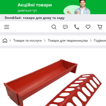
Dom&Sad- товари для дому та саду
Товари та послуги
Товари для тваринництва
Годівни