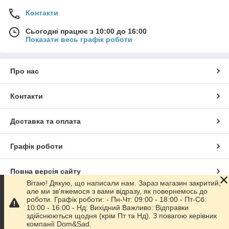
Контакти
Сьогодні працює з 10:00 до 16:00
Показати весь графік роботи
Про нас
Контакти
Доставка та оплата
Графік роботи
Повна версія сайту
Вітаю! Дякую, що написали нам. Зараз магазин закритий,
але ми зв'яжемося з вами відразу, як повернемось до
Сайт створено на маркетплейсі
Prom.ua
роботи. Графік роботи: - Пн-Чт: 09:00 - 18:00 - Пт-Сб:
10:00 - 16:00 - Нд: Вихідний Важливо: Відправки
здійснюються щодня (крім Пт та Нд). З повагою керівник
Політика конфіденційності
компанії Dom&Sad.