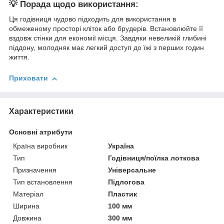
💡 Порада щодо використання:
Ця годівниця чудово підходить для використання в
обмеженому просторі кліток або брудерів. Встановлюйте її
вздовж стінки для економії місця. Завдяки невеликій глибині
піддону, молодняк має легкий доступ до їжі з перших годин
життя.
Приховати
Характеристики
Основні атрибути
Країна виробник
Україна
Тип
Годівниця/поїлка лоткова
Призначення
Універсальне
Тип встановлення
Підлогова
Матеріал
Пластик
Ширина
100 мм
Довжина
300 мм